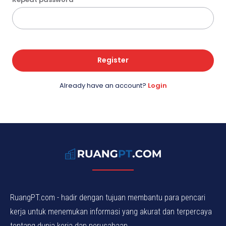
Register
Already have an account?
Login
RuangPT.com - hadir dengan tujuan membantu para pencari
kerja untuk menemukan informasi yang akurat dan terpercaya
tentang dunia kerja dan perusahaan