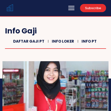
Subscribe
Info Gaji
DAFTAR GAJI PT
INFO LOKER
INFO PT