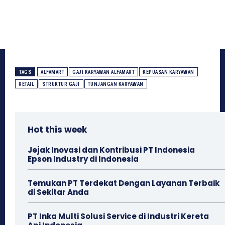
TAGS
ALFAMART
GAJI KARYAWAN ALFAMART
KEPUASAN KARYAWAN
RETAIL
STRUKTUR GAJI
TUNJANGAN KARYAWAN
Hot this week
Jejak Inovasi dan Kontribusi PT Indonesia
Epson Industry di Indonesia
Temukan PT Terdekat Dengan Layanan Terbaik
di Sekitar Anda
PT Inka Multi Solusi Service di Industri Kereta