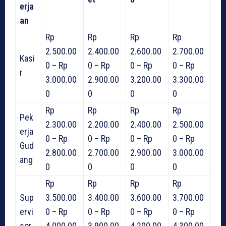
erja
an
Rp
Rp
Rp
Rp
2.500.00
2.400.00
2.600.00
2.700.00
Kasi
0 – Rp
0 – Rp
0 – Rp
0 – Rp
r
3.000.00
2.900.00
3.200.00
3.300.00
0
0
0
0
Rp
Rp
Rp
Rp
Pek
2.300.00
2.200.00
2.400.00
2.500.00
erja
0 – Rp
0 – Rp
0 – Rp
0 – Rp
Gud
2.800.00
2.700.00
2.900.00
3.000.00
ang
0
0
0
0
Rp
Rp
Rp
Rp
Sup
3.500.00
3.400.00
3.600.00
3.700.00
ervi
0 – Rp
0 – Rp
0 – Rp
0 – Rp
sor
4.000.00
3.900.00
4.200.00
4.300.00