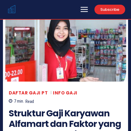
Subscribe
DAFTAR GAJI PT
INFO GAJI
7
min.
Read
Struktur Gaji Karyawan
Alfamart dan Faktor yang