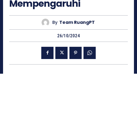
Mempengaruhi
By
Team RuangPT
26/10/2024