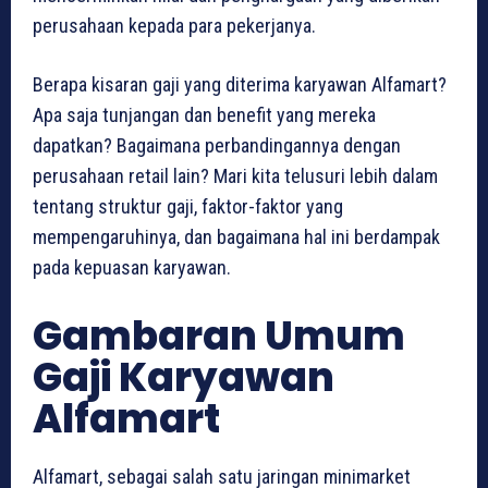
perusahaan kepada para pekerjanya.
Berapa kisaran gaji yang diterima karyawan Alfamart?
Apa saja tunjangan dan benefit yang mereka
dapatkan? Bagaimana perbandingannya dengan
perusahaan retail lain? Mari kita telusuri lebih dalam
tentang struktur gaji, faktor-faktor yang
mempengaruhinya, dan bagaimana hal ini berdampak
pada kepuasan karyawan.
Gambaran Umum
Gaji Karyawan
Alfamart
Alfamart, sebagai salah satu jaringan minimarket