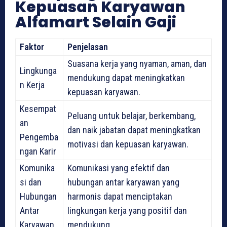
Kepuasan Karyawan
Alfamart Selain Gaji
Faktor
Penjelasan
Suasana kerja yang nyaman, aman, dan
Lingkunga
mendukung dapat meningkatkan
n Kerja
kepuasan karyawan.
Kesempat
Peluang untuk belajar, berkembang,
an
dan naik jabatan dapat meningkatkan
Pengemba
motivasi dan kepuasan karyawan.
ngan Karir
Komunika
Komunikasi yang efektif dan
si dan
hubungan antar karyawan yang
Hubungan
harmonis dapat menciptakan
Antar
lingkungan kerja yang positif dan
Karyawan
mendukung.