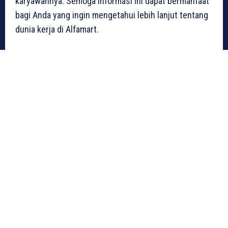
karyawannya. Semoga informasi ini dapat bermanfaat
bagi Anda yang ingin mengetahui lebih lanjut tentang
dunia kerja di Alfamart.