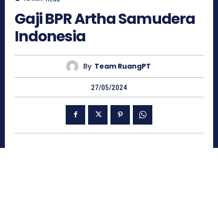
Gaji BPR Artha Samudera
Indonesia
By
Team RuangPT
27/05/2024