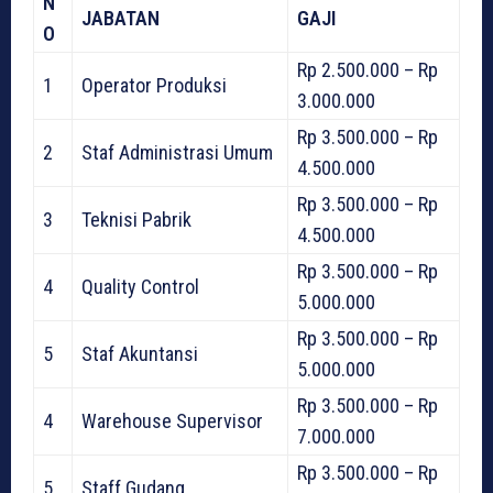
N
JABATAN
GAJI
O
Rp 2.500.000 – Rp
1
Operator Produksi
3.000.000
Rp 3.500.000 – Rp
2
Staf Administrasi Umum
4.500.000
Rp 3.500.000 – Rp
3
Teknisi Pabrik
4.500.000
Rp 3.500.000 – Rp
4
Quality Control
5.000.000
Rp 3.500.000 – Rp
5
Staf Akuntansi
5.000.000
Rp 3.500.000 – Rp
4
Warehouse Supervisor
7.000.000
Rp 3.500.000 – Rp
5
Staff Gudang