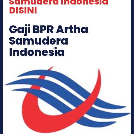
Samudera Indonesia
DISINI
Gaji BPR Artha
Samudera
Indonesia