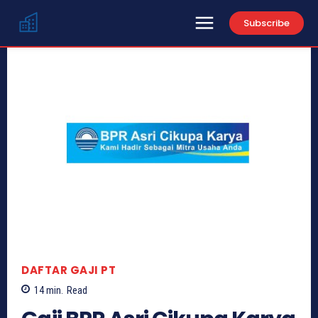
Subscribe
DAFTAR GAJI PT
14
min.
Read