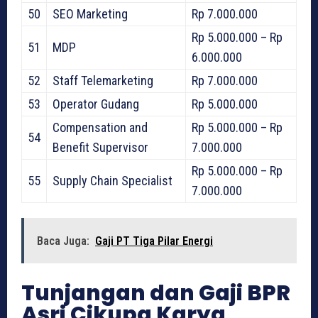
50
SEO Marketing
Rp 7.000.000
Rp 5.000.000 – Rp
51
MDP
6.000.000
52
Staff Telemarketing
Rp 7.000.000
53
Operator Gudang
Rp 5.000.000
Compensation and
Rp 5.000.000 – Rp
54
Benefit Supervisor
7.000.000
Rp 5.000.000 – Rp
55
Supply Chain Specialist
7.000.000
Baca Juga:
Gaji PT Tiga Pilar Energi
Tunjangan dan Gaji BPR
Asri Cikupa Karya