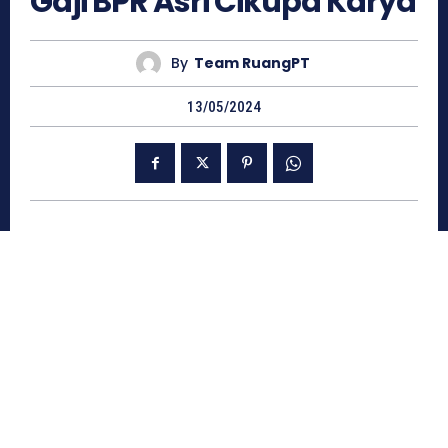
Gaji BPR Asri Cikupa Karya
By
Team RuangPT
13/05/2024