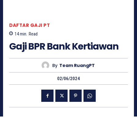
DAFTAR GAJI PT
14
min.
Read
Gaji BPR Bank Kertiawan
By
Team RuangPT
02/06/2024