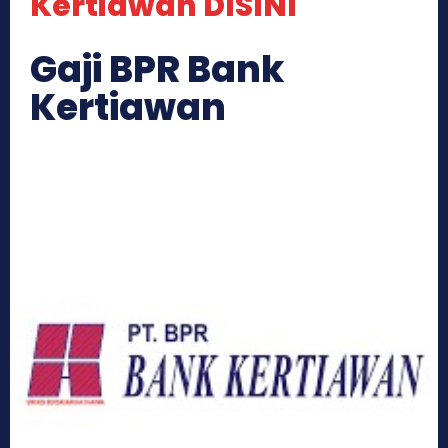
Kertiawan DISINI
Gaji BPR Bank
Kertiawan