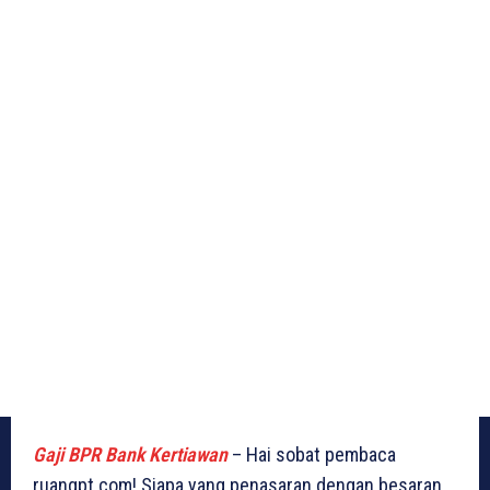
Gaji BPR Bank Kertiawan
– Hai sobat pembaca
ruangpt.com! Siapa yang penasaran dengan besaran