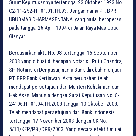
Surat Keputusannya tertanggal 23 Oktober 1993 No.
C2-11-252-HT.01.01.TH.93. Dengan nama PT. BPR
UBUDMAS DHARMASENTANA, yang mulai beroperasi
pada tanggal 26 April 1994 di Jalan Raya Mas Ubud
Gianyar.
Berdasarkan akta No. 98 tertanggal 16 September
2003 yang dibuat di hadapan Notaris I Putu Chandra,
SH Notaris di Denpasar, nama Bank dirubah menjadi
PT. BPR Bank Kertiawan. Akta perubahan telah
mendapat persetujuan dari Menteri Kehakiman dan
Hak Asasi Manusia dengan Surat Keputusan No. C-
24106.HT.01.04.TH.2003 tanggal 10 Oktober 2003.
Telah mendapat persetujuan dari Bank Indonesia
tertanggal 17 November 2003 dengan SK No.
5/11/KEP/PBI/DPR/2003. Yang secara efektif mulai