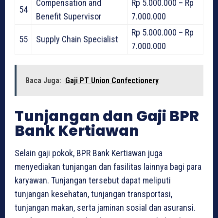
Compensation and
Rp 5.000.000 – Rp
54
Benefit Supervisor
7.000.000
Rp 5.000.000 – Rp
55
Supply Chain Specialist
7.000.000
Baca Juga:
Gaji PT Union Confectionery
Tunjangan dan Gaji BPR
Bank Kertiawan
Selain gaji pokok, BPR Bank Kertiawan juga
menyediakan tunjangan dan fasilitas lainnya bagi para
karyawan. Tunjangan tersebut dapat meliputi
tunjangan kesehatan, tunjangan transportasi,
tunjangan makan, serta jaminan sosial dan asuransi.