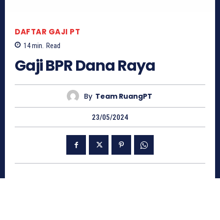
DAFTAR GAJI PT
14
min.
Read
Gaji BPR Dana Raya
By
Team RuangPT
23/05/2024