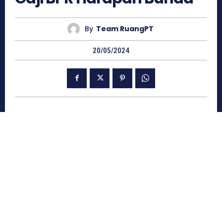
By
Team RuangPT
20/05/2024