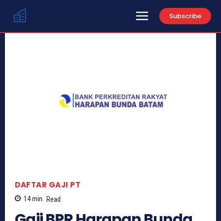
Subscribe
DAFTAR GAJI PT
14
min.
Read
Gaji BPR Harapan Bunda