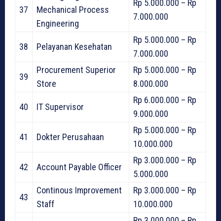
Rp 5.000.000 – Rp
37
Mechanical Process
7.000.000
Engineering
Rp 5.000.000 – Rp
38
Pelayanan Kesehatan
7.000.000
Procurement Superior
Rp 5.000.000 – Rp
39
Store
8.000.000
Rp 6.000.000 – Rp
40
IT Supervisor
9.000.000
Rp 5.000.000 – Rp
41
Dokter Perusahaan
10.000.000
Rp 3.000.000 – Rp
42
Account Payable Officer
5.000.000
Continous Improvement
Rp 3.000.000 – Rp
43
Staff
10.000.000
Rp 3.000.000 – Rp