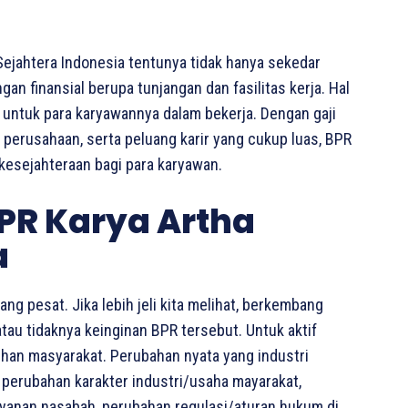
Sejahtera Indonesia tentunya tidak hanya sekedar
 finansial berupa tunjangan dan fasilitas kerja. Hal
i untuk para karyawannya dalam bekerja. Dengan gaji
n perusahaan, serta peluang karir yang cukup luas, BPR
kesejahteraan bagi para karyawan.
PR Karya Artha
a
ng pesat. Jika lebih jeli kita melihat, berkembang
tau tidaknya keinginan BPR tersebut. Untuk aktif
han masyarakat. Perubahan nyata yang industri
 perubahan karakter industri/usaha mayarakat,
yanan nasabah, perubahan regulasi/aturan hukum di