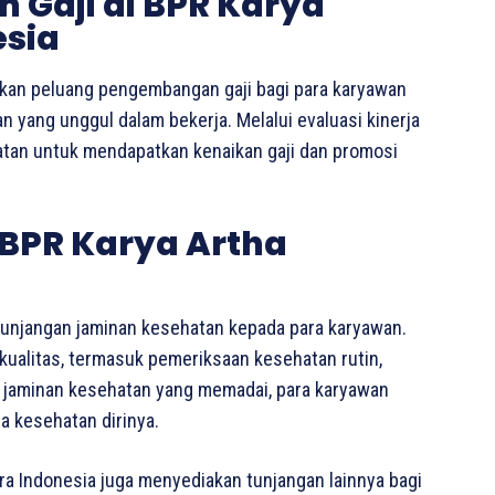
Gaji di BPR Karya
esia
ikan peluang pengembangan gaji bagi para karyawan
 yang unggul dalam bekerja. Melalui evaluasi kinerja
patan untuk mendapatkan kenaikan gaji dan promosi
BPR Karya Artha
tunjangan jaminan kesehatan kepada para karyawan.
rkualitas, termasuk pemeriksaan kesehatan rutin,
 jaminan kesehatan yang memadai, para karyawan
a kesehatan dirinya.
ra Indonesia juga menyediakan tunjangan lainnya bagi