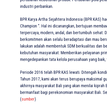
industri perbankan.
BPR Karya Artha Sejahtera Indonesia (BPR KAS) ha
Champion ”. Hal ini dicanangkan, bertujuan memba
terpercaya, modern, andal, dan bertumbuh sehat. 
berkomitmen akan selalu beradaptasi dan mau ber
lakukan adalah membentuk SDM berkualitas dan ber
kebutuhan masyarakat. Memberikan pelayanan pri
mengedepankan tata kelola perusahaan yang baik, 
Periode 2016 telah BPR KAS lewati. Ditengah kond
Tahun 2017, kami akan terus berupaya maksimal gu
akhirnya masyarakat Bali yang akan menilai kipra
bermanfaat bagi perekonomian masyarakat Bali. Se
(
sumber
)