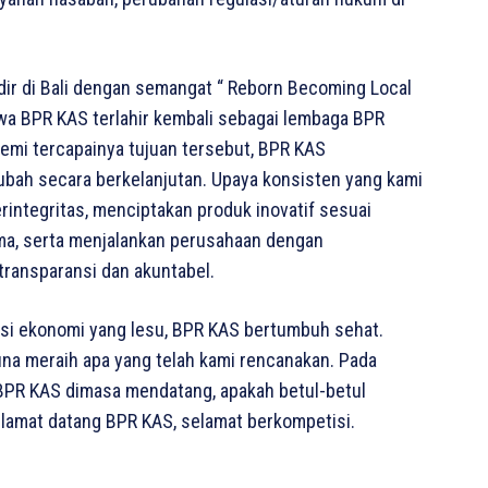
dir di Bali dengan semangat “ Reborn Becoming Local
wa BPR KAS terlahir kembali sebagai lembaga BPR
Demi tercapainya tujuan tersebut, BPR KAS
ubah secara berkelanjutan. Upaya konsisten yang kami
integritas, menciptakan produk inovatif sesuai
ma, serta menjalankan perusahaan dengan
transparansi dan akuntabel.
isi ekonomi yang lesu, BPR KAS bertumbuh sehat.
na meraih apa yang telah kami rencanakan. Pada
h BPR KAS dimasa mendatang, apakah betul-betul
lamat datang BPR KAS, selamat berkompetisi.