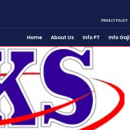
PRIVACY POLICY
Home
About Us
Info PT
Info Gaji