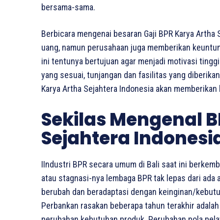
bersama-sama.
Berbicara mengenai besaran Gaji BPR Karya Artha 
uang, namun perusahaan juga memberikan keuntungan
ini tentunya bertujuan agar menjadi motivasi tingg
yang sesuai, tunjangan dan fasilitas yang diberika
Karya Artha Sejahtera Indonesia akan memberikan 
Sekilas Mengenal B
Sejahtera Indonesi
IIndustri BPR secara umum di Bali saat ini berkemba
atau stagnasi-nya lembaga BPR tak lepas dari ada a
berubah dan beradaptasi dengan keinginan/kebutu
Perbankan rasakan beberapa tahun terakhir adalah
perubahan kebutuhan produk. Perubahan pola pela