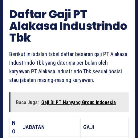
Daftar Gaji PT
Alakasa Industrindo
Tbk
Berikut ini adalah tabel daftar besaran gaji PT Alakasa
Industrindo Tbk yang diterima per bulan oleh
karyawan PT Alakasa Industrindo Tbk sesuai posisi
atau jabatan masing-masing karyawan.
Baca Juga:
Gaji Di PT Nanyang Group Indonesia
N
JABATAN
GAJI
O