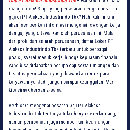
Gaji PT Alakasa Industrindo Tbk
– Hai sobat pembaca
ruangpt.com! Siapa yang penasaran dengan besaran
gaji di PT Alakasa Industrindo Tbk? Nah, kali ini kita
akan memberikan informasi mengenai lowongan kerja
dan gaji yang ditawarkan oleh perusahaan ini. Mulai
dari profil dan sejarah perusahaan, daftar Loker PT
Alakasa Industrindo Tbk terbaru untuk berbagai
posisi, syarat masuk kerja, hingga kepuasan finansial
yang bisa didapatkan berupa gaji serta tunjangan dan
fasilitas perusahaan yang ditawarkan untuk para
karyawannya. Jadi, jangan sampai ketinggalan! Mari
kita simak bersama-sama.
Berbicara mengenai besaran Gaji PT Alakasa
Industrindo Tbk tentunya tidak hanya sekedar uang,
namun perusahaan juga memberikan keuntungan
finansial berupa tunjangan dan fasilitas kerja. Hal ini