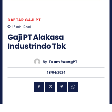
DAFTAR GAJI PT
15
min.
Read
Gaji PT Alakasa
Industrindo Tbk
By
Team RuangPT
18/04/2024