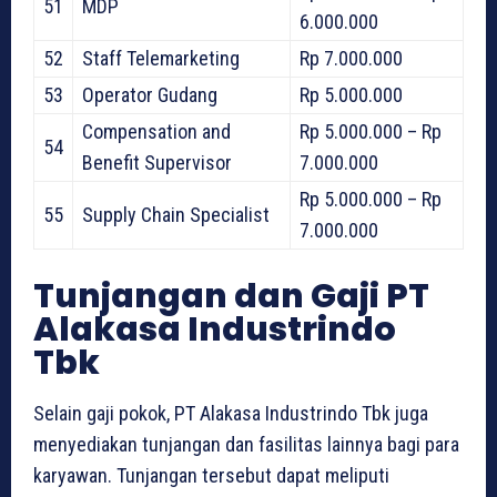
51
MDP
6.000.000
52
Staff Telemarketing
Rp 7.000.000
53
Operator Gudang
Rp 5.000.000
Compensation and
Rp 5.000.000 – Rp
54
Benefit Supervisor
7.000.000
Rp 5.000.000 – Rp
55
Supply Chain Specialist
7.000.000
Tunjangan dan Gaji PT
Alakasa Industrindo
Tbk
Selain gaji pokok, PT Alakasa Industrindo Tbk juga
menyediakan tunjangan dan fasilitas lainnya bagi para
karyawan. Tunjangan tersebut dapat meliputi