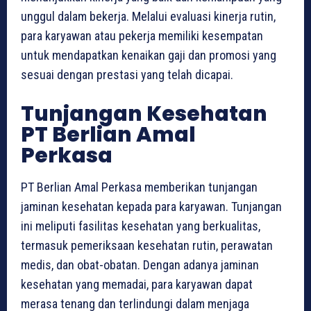
unggul dalam bekerja. Melalui evaluasi kinerja rutin,
para karyawan atau pekerja memiliki kesempatan
untuk mendapatkan kenaikan gaji dan promosi yang
sesuai dengan prestasi yang telah dicapai.
Tunjangan Kesehatan
PT Berlian Amal
Perkasa
PT Berlian Amal Perkasa memberikan tunjangan
jaminan kesehatan kepada para karyawan. Tunjangan
ini meliputi fasilitas kesehatan yang berkualitas,
termasuk pemeriksaan kesehatan rutin, perawatan
medis, dan obat-obatan. Dengan adanya jaminan
kesehatan yang memadai, para karyawan dapat
merasa tenang dan terlindungi dalam menjaga