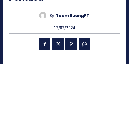
By
Team RuangPT
13/03/2024