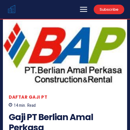
Subscribe
DAFTAR GAJI PT
14
min.
Read
Gaji PT Berlian Amal
Perkasa