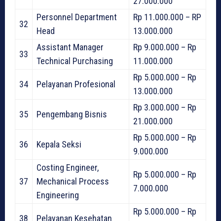
27.000.000
Personnel Department
Rp 11.000.000 – RP
32
Head
13.000.000
Assistant Manager
Rp 9.000.000 – Rp
33
Technical Purchasing
11.000.000
Rp 5.000.000 – Rp
34
Pelayanan Profesional
13.000.000
Rp 3.000.000 – Rp
35
Pengembang Bisnis
21.000.000
Rp 5.000.000 – Rp
36
Kepala Seksi
9.000.000
Costing Engineer,
Rp 5.000.000 – Rp
37
Mechanical Process
7.000.000
Engineering
Rp 5.000.000 – Rp
38
Pelayanan Kesehatan