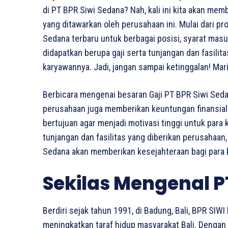
di PT BPR Siwi Sedana? Nah, kali ini kita akan mem
yang ditawarkan oleh perusahaan ini. Mulai dari pr
Sedana terbaru untuk berbagai posisi, syarat masuk
didapatkan berupa gaji serta tunjangan dan fasili
karyawannya. Jadi, jangan sampai ketinggalan! Mar
Berbicara mengenai besaran Gaji PT BPR Siwi Sed
perusahaan juga memberikan keuntungan finansial b
bertujuan agar menjadi motivasi tinggi untuk para
tunjangan dan fasilitas yang diberikan perusahaan,
Sedana akan memberikan kesejahteraan bagi para 
Sekilas Mengenal P
Berdiri sejak tahun 1991, di Badung, Bali, BPR SI
meningkatkan taraf hidup masyarakat Bali. Dengan 