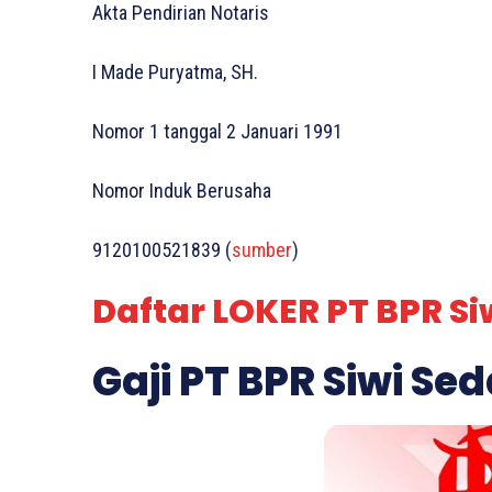
Akta Pendirian Notaris
I Made Puryatma, SH.
Nomor 1 tanggal 2 Januari 1991
Nomor Induk Berusaha
9120100521839 (
sumber
)
Daftar LOKER PT BPR Si
Gaji PT BPR Siwi Se