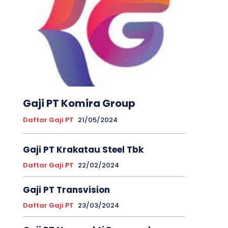
Gaji PT Komira Group
Daftar Gaji PT
21/05/2024
Gaji PT Krakatau Steel Tbk
Daftar Gaji PT
22/02/2024
Gaji PT Transvision
Daftar Gaji PT
23/03/2024