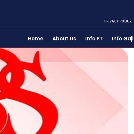
PRIVACY POLICY
Home
About Us
Info PT
Info Gaji