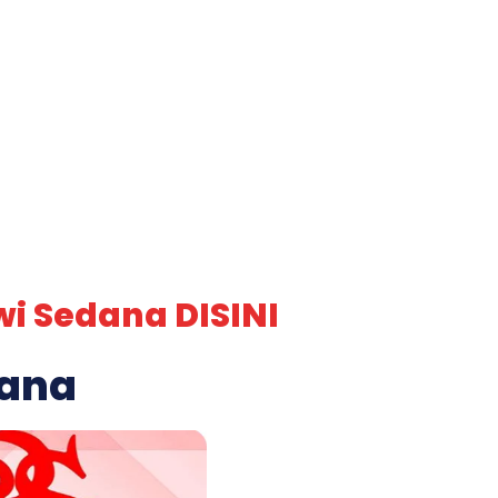
wi Sedana DISINI
dana