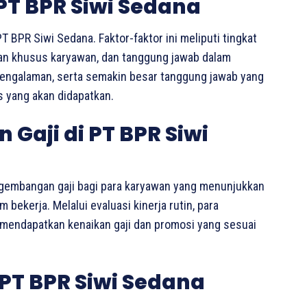
 PT BPR Siwi Sedana
T BPR Siwi Sedana. Faktor-faktor ini meliputi tingkat
lan khusus karyawan, dan tanggung jawab dalam
 pengalaman, serta semakin besar tanggung jawab yang
as yang akan didapatkan.
Gaji di PT BPR Siwi
gembangan gaji bagi para karyawan yang menunjukkan
bekerja. Melalui evaluasi kinerja rutin, para
 mendapatkan kenaikan gaji dan promosi yang sesuai
PT BPR Siwi Sedana