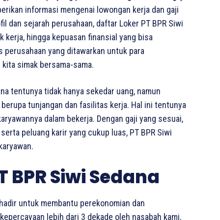
berikan informasi mengenai lowongan kerja dan gaji
ofil dan sejarah perusahaan, daftar Loker PT BPR Siwi
 kerja, hingga kepuasan finansial yang bisa
tas perusahaan yang ditawarkan untuk para
i kita simak bersama-sama.
ana tentunya tidak hanya sekedar uang, namun
erupa tunjangan dan fasilitas kerja. Hal ini tentunya
 karyawannya dalam bekerja. Dengan gaji yang sesuai,
 serta peluang karir yang cukup luas, PT BPR Siwi
karyawan.
T BPR Siwi Sedana
WI hadir untuk membantu perekonomian dan
kepercayaan lebih dari 3 dekade oleh nasabah kami,