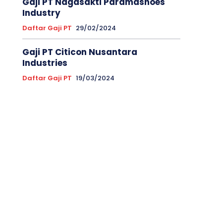
Gaji PT Nagasakti Paramashoes
Industry
Daftar Gaji PT
29/02/2024
Gaji PT Citicon Nusantara
Industries
Daftar Gaji PT
19/03/2024