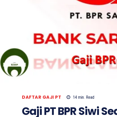
DAFTAR GAJI PT
14
min.
Read
Gaji PT BPR Siwi S