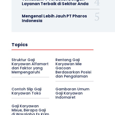
Layanan Terbaik di Sekitar Anda
Mengenal Lebih Jauh PT Pharos
Indonesia
Topics
Struktur Gaji
Rentang Gaji
Karyawan Alfamart
Karyawan Mie
dan Faktor yang
Gacoan
Mempengaruhi
Berdasarkan Posisi
dan Pengalaman
Contoh Slip Gaji
Gambaran Umum
Karyawan Toko
Gaji Karyawan
Indomaret
Gaji Karyawan
Mixue, Berapa Gaji
di Waralaba Es Krim