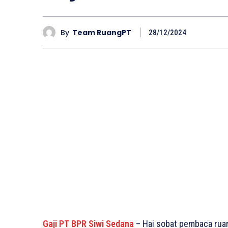
By
Team RuangPT
28/12/2024
Gaji PT BPR Siwi Sedana
– Hai sobat pembaca ruan