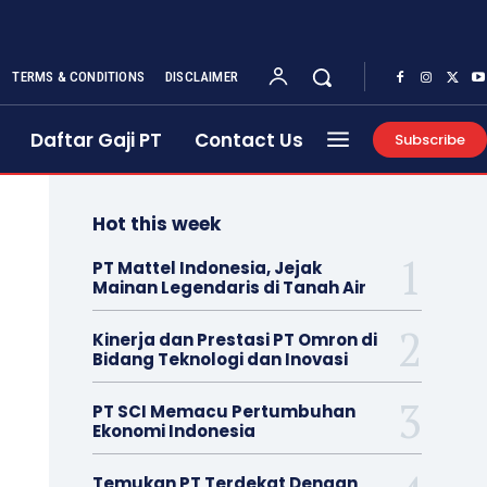
TERMS & CONDITIONS
DISCLAIMER
Daftar Gaji PT
Contact Us
Subscribe
Hot this week
PT Mattel Indonesia, Jejak
Mainan Legendaris di Tanah Air
Kinerja dan Prestasi PT Omron di
Bidang Teknologi dan Inovasi
PT SCI Memacu Pertumbuhan
Ekonomi Indonesia
Temukan PT Terdekat Dengan