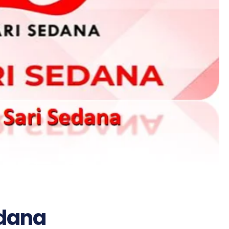
edana