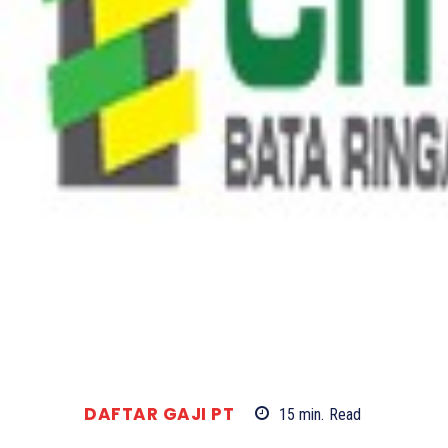
DAFTAR GAJI PT
15
min.
Read