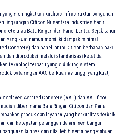
n yang meningkatkan kualitas infrastruktur bangunan
ah lingkungan Citicon Nusantara Industries hadir
ete atau Bata Ringan dan Panel Lantai. Sejak tahun
an yang kuat namun memiliki dampak minimal
ted Concrete) dan panel lantai Citicon berbahan baku
an dan diproduksi melalui standarisasi ketat dari
an teknologi terbaru yang didukung sistem
duk bata ringan AAC berkualitas tinggi yang kuat,
Autoclaved Aerated Concrete (AAC) dan AAC floor
emudian diberi nama Bata Ringan Citicon dan Panel
mbahkan produk dan layanan yang berkualitas terbaik.
an dan ketepatan pelanggan dalam membangun
a bangunan lainnya dan nilai lebih serta pengetahuan