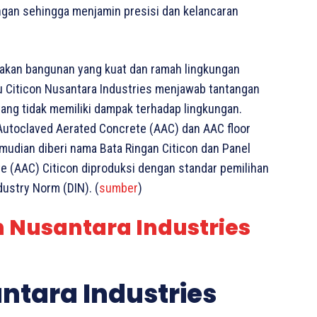
gan sehingga menjamin presisi dan kelancaran
akan bangunan yang kuat dan ramah lingkungan
tu Citicon Nusantara Industries menjawab tantangan
ng tidak memiliki dampak terhadap lingkungan.
Autoclaved Aerated Concrete (AAC) dan AAC floor
emudian diberi nama Bata Ringan Citicon dan Panel
te (AAC) Citicon diproduksi dengan standar pemilihan
dustry Norm (DIN). (
sumber
)
n Nusantara Industries
antara Industries