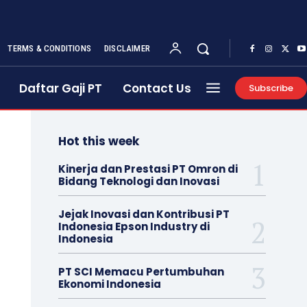
TERMS & CONDITIONS
DISCLAIMER
Daftar Gaji PT
Contact Us
Subscribe
Hot this week
Kinerja dan Prestasi PT Omron di
Bidang Teknologi dan Inovasi
Jejak Inovasi dan Kontribusi PT
Indonesia Epson Industry di
Indonesia
PT SCI Memacu Pertumbuhan
Ekonomi Indonesia