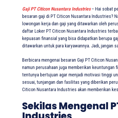
Gaji PT Citicon Nusantara Industries
– Hai sobat p
besaran gaji di PT Citicon Nusantara Industries? N
lowongan kerja dan gaji yang ditawarkan oleh perusa
daftar Loker PT Citicon Nusantara Industries terba
kepuasan finansial yang bisa didapatkan berupa gaj
ditawarkan untuk para karyawannya. Jadi, jangan s
Berbicara mengenai besaran Gaji PT Citicon Nusant
namun perusahaan juga memberikan keuntungan finan
tentunya bertujuan agar menjadi motivasi tinggi u
sesuai, tunjangan dan fasilitas yang diberikan per
Citicon Nusantara Industries akan memberikan kes
Sekilas Mengenal P
Industries