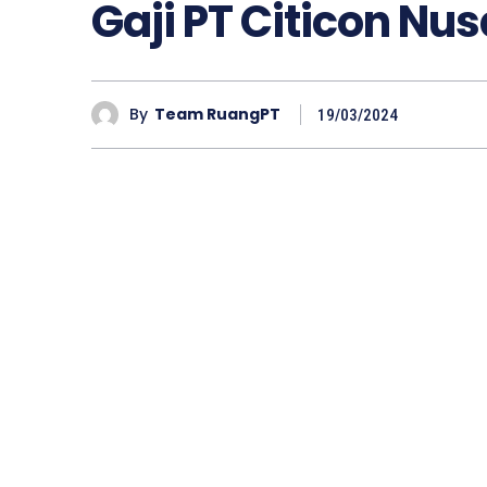
Gaji PT Citicon Nu
By
Team RuangPT
19/03/2024