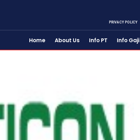
PRIVACY POLICY
Home
About Us
Info PT
Info Gaji