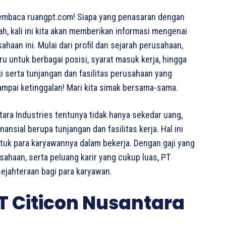
embaca ruangpt.com! Siapa yang penasaran dengan
ah, kali ini kita akan memberikan informasi mengenai
haan ini. Mulai dari profil dan sejarah perusahaan,
ru untuk berbagai posisi, syarat masuk kerja, hingga
i serta tunjangan dan fasilitas perusahaan yang
ampai ketinggalan! Mari kita simak bersama-sama.
ara Industries tentunya tidak hanya sekedar uang,
sial berupa tunjangan dan fasilitas kerja. Hal ini
ntuk para karyawannya dalam bekerja. Dengan gaji yang
usahaan, serta peluang karir yang cukup luas, PT
ejahteraan bagi para karyawan.
T Citicon Nusantara