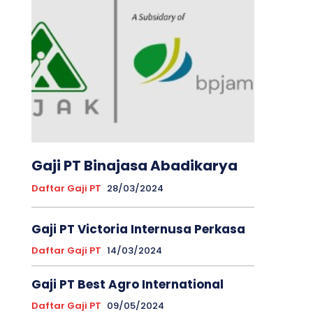
Gaji PT Binajasa Abadikarya
Daftar Gaji PT
28/03/2024
Gaji PT Victoria Internusa Perkasa
Daftar Gaji PT
14/03/2024
Gaji PT Best Agro International
Daftar Gaji PT
09/05/2024