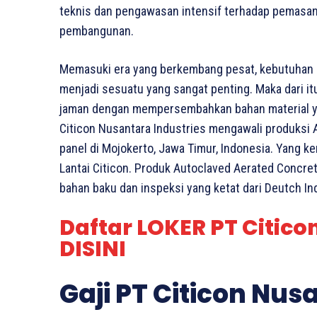
teknis dan pengawasan intensif terhadap pemasan
pembangunan.
Memasuki era yang berkembang pesat, kebutuhan 
menjadi sesuatu yang sangat penting. Maka dari i
jaman dengan mempersembahkan bahan material ya
Citicon Nusantara Industries mengawali produksi 
panel di Mojokerto, Jawa Timur, Indonesia. Yang k
Lantai Citicon. Produk Autoclaved Aerated Concre
bahan baku dan inspeksi yang ketat dari Deutch In
Daftar LOKER PT Citico
DISINI
Gaji PT Citicon Nus