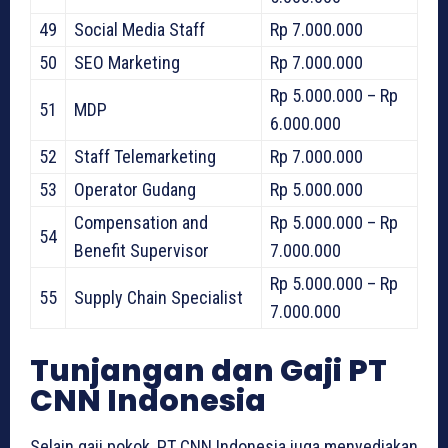
49
Social Media Staff
Rp 7.000.000
50
SEO Marketing
Rp 7.000.000
Rp 5.000.000 – Rp
51
MDP
6.000.000
52
Staff Telemarketing
Rp 7.000.000
53
Operator Gudang
Rp 5.000.000
Compensation and
Rp 5.000.000 – Rp
54
Benefit Supervisor
7.000.000
Rp 5.000.000 – Rp
55
Supply Chain Specialist
7.000.000
Tunjangan dan Gaji PT
CNN Indonesia
Selain gaji pokok, PT CNN Indonesia juga menyediakan