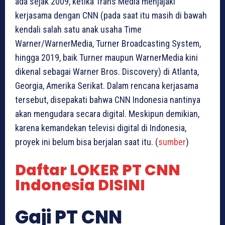
ada sejak 2009, ketika Trans Media menjajaki
kerjasama dengan CNN (pada saat itu masih di bawah
kendali salah satu anak usaha Time
Warner/WarnerMedia, Turner Broadcasting System,
hingga 2019, baik Turner maupun WarnerMedia kini
dikenal sebagai Warner Bros. Discovery) di Atlanta,
Georgia, Amerika Serikat. Dalam rencana kerjasama
tersebut, disepakati bahwa CNN Indonesia nantinya
akan mengudara secara digital. Meskipun demikian,
karena kemandekan televisi digital di Indonesia,
proyek ini belum bisa berjalan saat itu. (
sumber
)
Daftar LOKER PT CNN
Indonesia DISINI
Gaji PT CNN