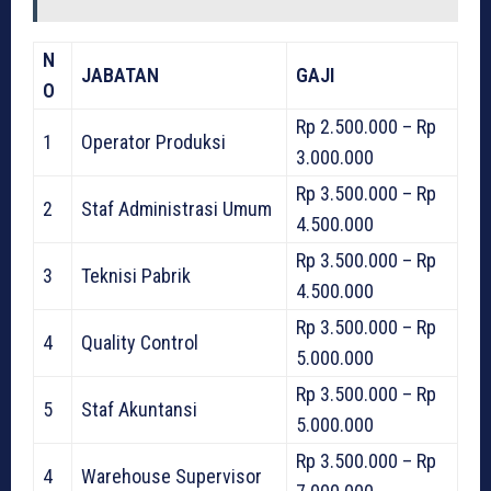
N
JABATAN
GAJI
O
Rp 2.500.000 – Rp
1
Operator Produksi
3.000.000
Rp 3.500.000 – Rp
2
Staf Administrasi Umum
4.500.000
Rp 3.500.000 – Rp
3
Teknisi Pabrik
4.500.000
Rp 3.500.000 – Rp
4
Quality Control
5.000.000
Rp 3.500.000 – Rp
5
Staf Akuntansi
5.000.000
Rp 3.500.000 – Rp
4
Warehouse Supervisor