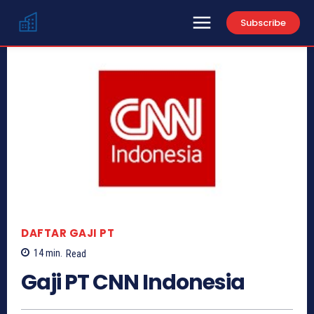
Subscribe
DAFTAR GAJI PT
14
min.
Read
Gaji PT CNN Indonesia