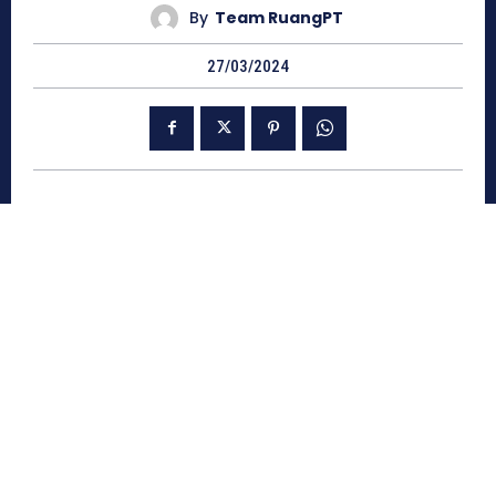
By
Team RuangPT
27/03/2024