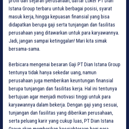
profil dan sejarah perusahaan, daftar Loker PT Dian
Istana Group terbaru untuk berbagai posisi, syarat
masuk kerja, hingga kepuasan finansial yang bisa
didapatkan berupa gaji serta tunjangan dan fasilitas
perusahaan yang ditawarkan untuk para karyawannya.
Jadi, jangan sampai ketinggalan! Mari kita simak
bersama-sama.
Berbicara mengenai besaran Gaji PT Dian Istana Group
tentunya tidak hanya sekedar uang, namun
perusahaan juga memberikan keuntungan finansial
berupa tunjangan dan fasilitas kerja. Hal ini tentunya
bertujuan agar menjadi motivasi tinggi untuk para
karyawannya dalam bekerja. Dengan gaji yang sesuai,
tunjangan dan fasilitas yang diberikan perusahaan,
serta peluang karir yang cukup luas, PT Dian Istana
Group akan memberikan kesejahteraan bagi para