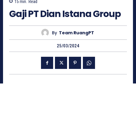
15
min.
Read
Gaji PT Dian Istana Group
By
Team RuangPT
25/03/2024