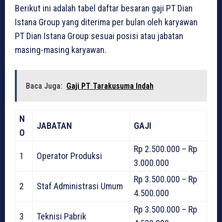
Berikut ini adalah tabel daftar besaran gaji PT Dian
Istana Group yang diterima per bulan oleh karyawan
PT Dian Istana Group sesuai posisi atau jabatan
masing-masing karyawan.
Baca Juga:
Gaji PT Tarakusuma Indah
N
JABATAN
GAJI
O
Rp 2.500.000 – Rp
1
Operator Produksi
3.000.000
Rp 3.500.000 – Rp
2
Staf Administrasi Umum
4.500.000
Rp 3.500.000 – Rp
3
Teknisi Pabrik