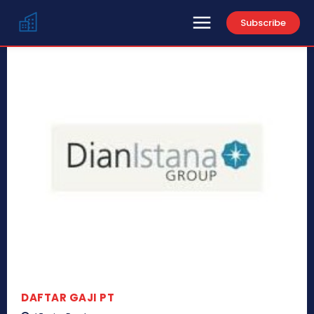
Subscribe
DAFTAR GAJI PT