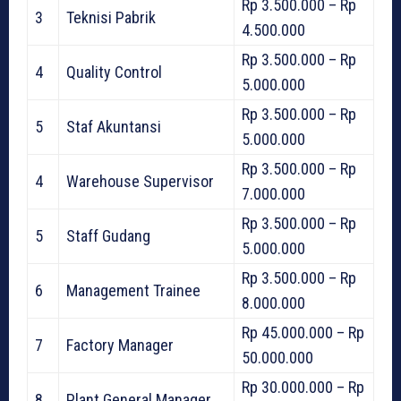
Rp 3.500.000 – Rp
3
Teknisi Pabrik
4.500.000
Rp 3.500.000 – Rp
4
Quality Control
5.000.000
Rp 3.500.000 – Rp
5
Staf Akuntansi
5.000.000
Rp 3.500.000 – Rp
4
Warehouse Supervisor
7.000.000
Rp 3.500.000 – Rp
5
Staff Gudang
5.000.000
Rp 3.500.000 – Rp
6
Management Trainee
8.000.000
Rp 45.000.000 – Rp
7
Factory Manager
50.000.000
Rp 30.000.000 – Rp
8
Plant General Manager