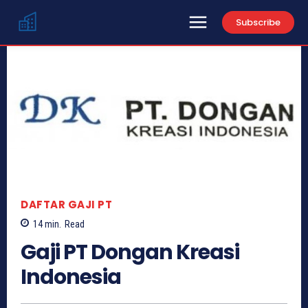
Subscribe
DAFTAR GAJI PT
14
min.
Read
Gaji PT Dongan Kreasi
Indonesia