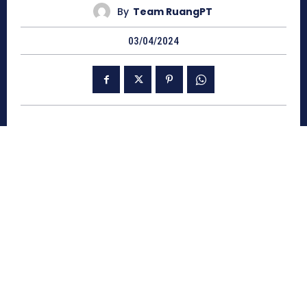
By
Team RuangPT
03/04/2024