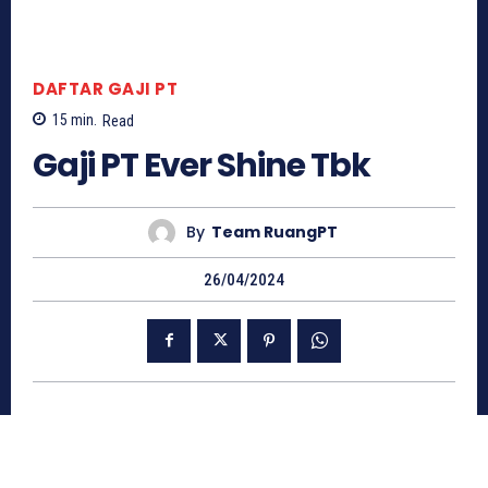
DAFTAR GAJI PT
15
min.
Read
Gaji PT Ever Shine Tbk
By
Team RuangPT
26/04/2024