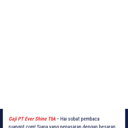
Gaji PT Ever Shine Tbk
– Hai sobat pembaca
ruangpt.com! Siapa yang penasaran dengan besaran