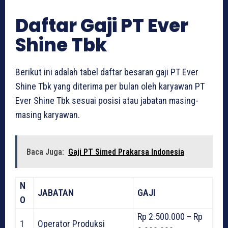
Daftar Gaji PT Ever
Shine Tbk
Berikut ini adalah tabel daftar besaran gaji PT Ever
Shine Tbk yang diterima per bulan oleh karyawan PT
Ever Shine Tbk sesuai posisi atau jabatan masing-
masing karyawan.
Baca Juga:
Gaji PT Simed Prakarsa Indonesia
N
JABATAN
GAJI
O
Rp 2.500.000 – Rp
1
Operator Produksi