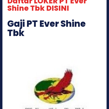
Daftar LOKER PT Ever
Shine Tbk DISINI
Gaji PT Ever Shine
Tbk