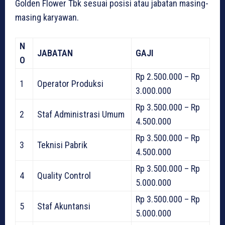
Golden Flower Tbk sesuai posisi atau jabatan masing-
masing karyawan.
N
JABATAN
GAJI
O
Rp 2.500.000 – Rp
1
Operator Produksi
3.000.000
Rp 3.500.000 – Rp
2
Staf Administrasi Umum
4.500.000
Rp 3.500.000 – Rp
3
Teknisi Pabrik
4.500.000
Rp 3.500.000 – Rp
4
Quality Control
5.000.000
Rp 3.500.000 – Rp
5
Staf Akuntansi
5.000.000