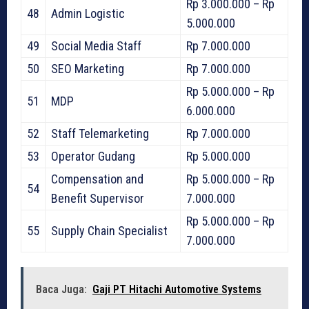
Rp 3.000.000 – Rp
48
Admin Logistic
5.000.000
49
Social Media Staff
Rp 7.000.000
50
SEO Marketing
Rp 7.000.000
Rp 5.000.000 – Rp
51
MDP
6.000.000
52
Staff Telemarketing
Rp 7.000.000
53
Operator Gudang
Rp 5.000.000
Compensation and
Rp 5.000.000 – Rp
54
Benefit Supervisor
7.000.000
Rp 5.000.000 – Rp
55
Supply Chain Specialist
7.000.000
Baca Juga:
Gaji PT Hitachi Automotive Systems