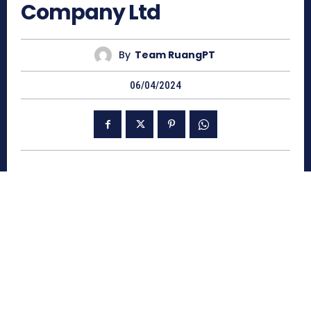
Company Ltd
By
Team RuangPT
06/04/2024