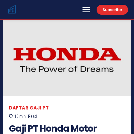
Subscribe
DAFTAR GAJI PT
15
min.
Read
Gaji PT Honda Motor