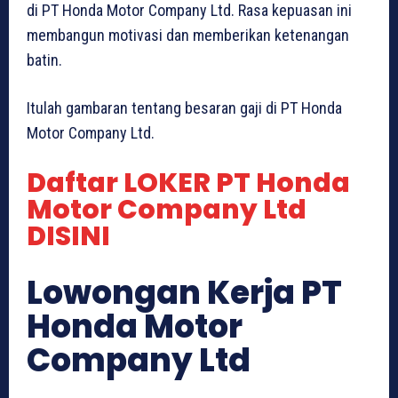
di PT Honda Motor Company Ltd. Rasa kepuasan ini
membangun motivasi dan memberikan ketenangan
batin.
Itulah gambaran tentang besaran gaji di PT Honda
Motor Company Ltd.
Daftar LOKER PT Honda
Motor Company Ltd
DISINI
Lowongan Kerja PT
Honda Motor
Company Ltd