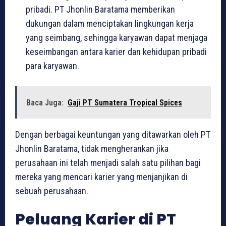
pribadi. PT Jhonlin Baratama memberikan
dukungan dalam menciptakan lingkungan kerja
yang seimbang, sehingga karyawan dapat menjaga
keseimbangan antara karier dan kehidupan pribadi
para karyawan.
Baca Juga:
Gaji PT Sumatera Tropical Spices
Dengan berbagai keuntungan yang ditawarkan oleh PT
Jhonlin Baratama, tidak mengherankan jika
perusahaan ini telah menjadi salah satu pilihan bagi
mereka yang mencari karier yang menjanjikan di
sebuah perusahaan.
Peluang Karier di PT