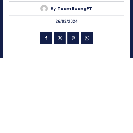
By
Team RuangPT
26/03/2024