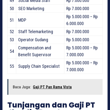
49
Social Media Staff
Rp 7.000.000
50
SEO Marketing
Rp 7.000.000
Rp 5.000.000 – Rp
51
MDP
6.000.000
52
Staff Telemarketing
Rp 7.000.000
53
Operator Gudang
Rp 5.000.000
Compensation and
Rp 5.000.000 – Rp
54
Benefit Supervisor
7.000.000
Rp 5.000.000 – Rp
55
Supply Chain Specialist
7.000.000
Baca Juga:
Gaji PT Pan Rama Vista
Tunjangan dan Gaji PT