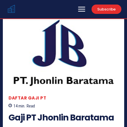
Subscribe
DAFTAR GAJI PT
14
min.
Read
Gaji PT Jhonlin Baratama