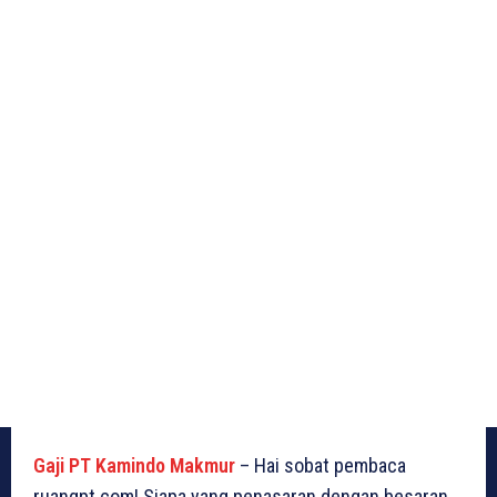
Gaji PT Kamindo Makmur
– Hai sobat pembaca
ruangpt.com! Siapa yang penasaran dengan besaran