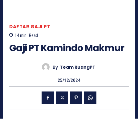
DAFTAR GAJI PT
14
min.
Read
Gaji PT Kamindo Makmur
By
Team RuangPT
25/12/2024