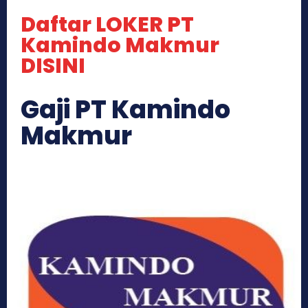
Daftar LOKER PT
Kamindo Makmur
DISINI
Gaji PT Kamindo
Makmur