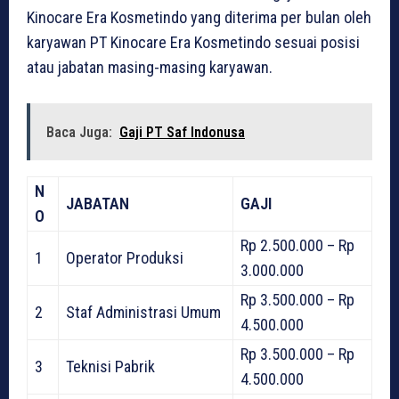
Kinocare Era Kosmetindo yang diterima per bulan oleh
karyawan PT Kinocare Era Kosmetindo sesuai posisi
atau jabatan masing-masing karyawan.
Baca Juga:
Gaji PT Saf Indonusa
N
JABATAN
GAJI
O
Rp 2.500.000 – Rp
1
Operator Produksi
3.000.000
Rp 3.500.000 – Rp
2
Staf Administrasi Umum
4.500.000
Rp 3.500.000 – Rp
3
Teknisi Pabrik
4.500.000