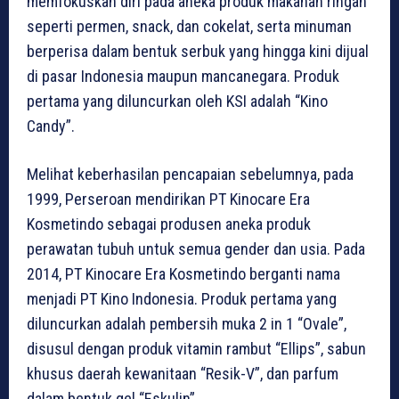
memfokuskan diri pada aneka produk makanan ringan
seperti permen, snack, dan cokelat, serta minuman
berperisa dalam bentuk serbuk yang hingga kini dijual
di pasar Indonesia maupun mancanegara. Produk
pertama yang diluncurkan oleh KSI adalah “Kino
Candy”.
Melihat keberhasilan pencapaian sebelumnya, pada
1999, Perseroan mendirikan PT Kinocare Era
Kosmetindo sebagai produsen aneka produk
perawatan tubuh untuk semua gender dan usia. Pada
2014, PT Kinocare Era Kosmetindo berganti nama
menjadi PT Kino Indonesia. Produk pertama yang
diluncurkan adalah pembersih muka 2 in 1 “Ovale”,
disusul dengan produk vitamin rambut “Ellips”, sabun
khusus daerah kewanitaan “Resik-V”, dan parfum
dalam bentuk gel “Eskulin”.