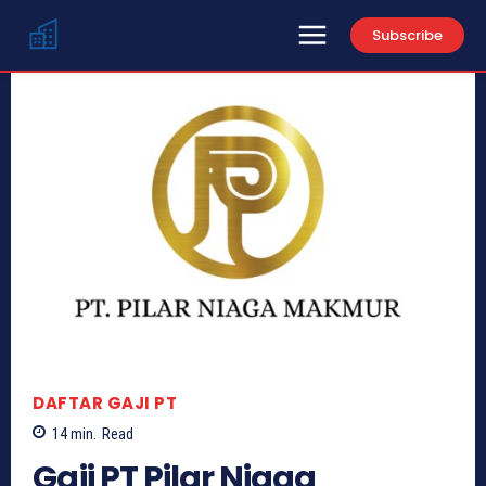
Subscribe
DAFTAR GAJI PT
14
min.
Read
Gaji PT Pilar Niaga