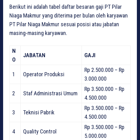
Berikut ini adalah tabel daftar besaran gaji PT Pilar
Niaga Makmur yang diterima per bulan oleh karyawan
PT Pilar Niaga Makmur sesuai posisi atau jabatan
masing-masing karyawan.
N
JABATAN
GAJI
O
Rp 2.500.000 – Rp
1
Operator Produksi
3.000.000
Rp 3.500.000 – Rp
2
Staf Administrasi Umum
4.500.000
Rp 3.500.000 – Rp
3
Teknisi Pabrik
4.500.000
Rp 3.500.000 – Rp
4
Quality Control
5.000.000