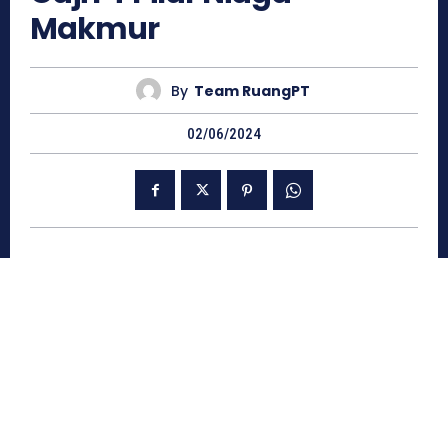
Makmur
By
Team RuangPT
02/06/2024