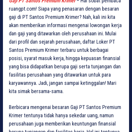
Gaji PT Santos Premium Krimer
– Hai sobat pembaca
ruangpt.com! Siapa yang penasaran dengan besaran
gaji di PT Santos Premium Krimer? Nah, kali ini kita
akan memberikan informasi mengenai lowongan kerja
dan gaji yang ditawarkan oleh perusahaan ini. Mulai
dari profil dan sejarah perusahaan, daftar Loker PT
Santos Premium Krimer terbaru untuk berbagai
posisi, syarat masuk kerja, hingga kepuasan finansial
yang bisa didapatkan berupa gaji serta tunjangan dan
fasilitas perusahaan yang ditawarkan untuk para
karyawannya. Jadi, jangan sampai ketinggalan! Mari
kita simak bersama-sama.
Berbicara mengenai besaran Gaji PT Santos Premium
Krimer tentunya tidak hanya sekedar uang, namun
perusahaan juga memberikan keuntungan finansial
berupa tunjangan dan fasilitas kerja. Hal ini tentunya