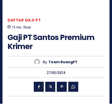
DAFTAR GAJI PT
15
min.
Read
Gaji PT Santos Premium
Krimer
By
Team RuangPT
27/05/2024