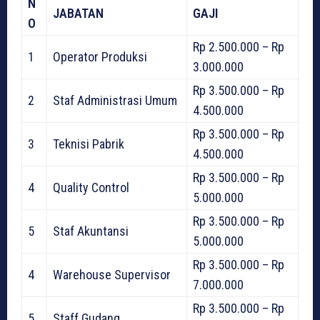
N
JABATAN
GAJI
O
Rp 2.500.000 – Rp
1
Operator Produksi
3.000.000
Rp 3.500.000 – Rp
2
Staf Administrasi Umum
4.500.000
Rp 3.500.000 – Rp
3
Teknisi Pabrik
4.500.000
Rp 3.500.000 – Rp
4
Quality Control
5.000.000
Rp 3.500.000 – Rp
5
Staf Akuntansi
5.000.000
Rp 3.500.000 – Rp
4
Warehouse Supervisor
7.000.000
Rp 3.500.000 – Rp
5
Staff Gudang