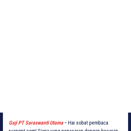
Gaji PT Saraswanti Utama
– Hai sobat pembaca
ruangpt.com! Siapa yang penasaran dengan besaran