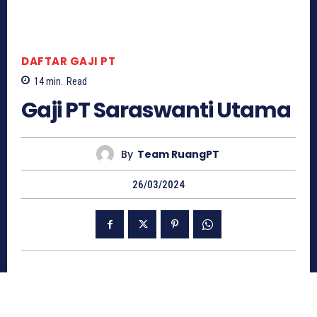
DAFTAR GAJI PT
14
min.
Read
Gaji PT Saraswanti Utama
By
Team RuangPT
26/03/2024