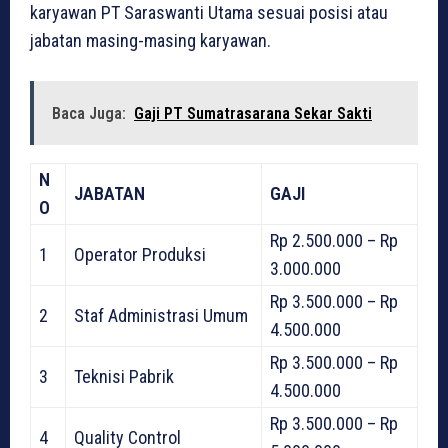
karyawan PT Saraswanti Utama sesuai posisi atau
jabatan masing-masing karyawan.
Baca Juga:
Gaji PT Sumatrasarana Sekar Sakti
N
JABATAN
GAJI
O
Rp 2.500.000 – Rp
1
Operator Produksi
3.000.000
Rp 3.500.000 – Rp
2
Staf Administrasi Umum
4.500.000
Rp 3.500.000 – Rp
3
Teknisi Pabrik
4.500.000
Rp 3.500.000 – Rp
4
Quality Control