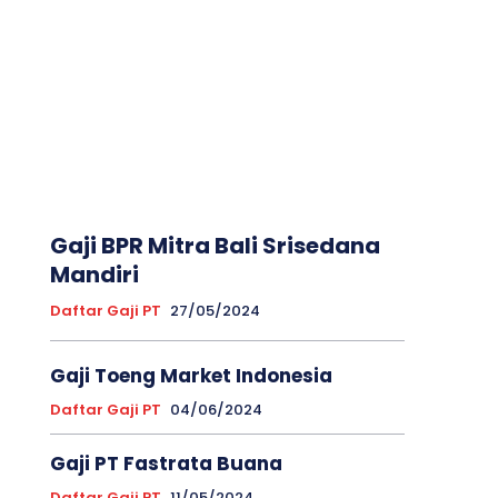
Gaji BPR Mitra Bali Srisedana
Mandiri
Daftar Gaji PT
27/05/2024
Gaji Toeng Market Indonesia
Daftar Gaji PT
04/06/2024
Gaji PT Fastrata Buana
Daftar Gaji PT
11/05/2024