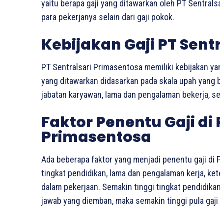
yaitu berapa gaji yang ditawarkan oleh PT Sentral
para pekerjanya selain dari gaji pokok.
Kebijakan Gaji PT Sent
PT Sentralsari Primasentosa memiliki kebijakan yang
yang ditawarkan didasarkan pada skala upah yang 
jabatan karyawan, lama dan pengalaman bekerja, ser
Faktor Penentu Gaji di 
Primasentosa
Ada beberapa faktor yang menjadi penentu gaji di P
tingkat pendidikan, lama dan pengalaman kerja, k
dalam pekerjaan. Semakin tinggi tingkat pendidik
jawab yang diemban, maka semakin tinggi pula gaji 