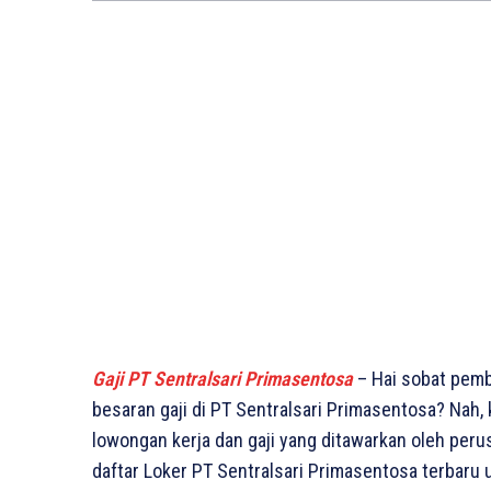
Gaji PT Sentralsari Primasentosa
– Hai sobat pemb
besaran gaji di PT Sentralsari Primasentosa? Nah, 
lowongan kerja dan gaji yang ditawarkan oleh perusa
daftar Loker PT Sentralsari Primasentosa terbaru u