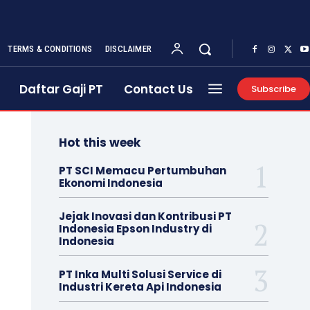
TERMS & CONDITIONS
DISCLAIMER
Daftar Gaji PT
Contact Us
Subscribe
Hot this week
PT SCI Memacu Pertumbuhan
Ekonomi Indonesia
Jejak Inovasi dan Kontribusi PT
Indonesia Epson Industry di
Indonesia
PT Inka Multi Solusi Service di
Industri Kereta Api Indonesia