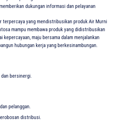
memberikan dukungan informasi dan pelayanan
or terpercaya yang mendistribusikan produk Air Murni
sentosa mampu membawa produk yang didistribusikan
nilai kepercayaan, maju bersama dalam menjalankan
bangun hubungan kerja yang berkesinambungan.
 dan bersinergi.
 dan pelanggan.
robosan distribusi.