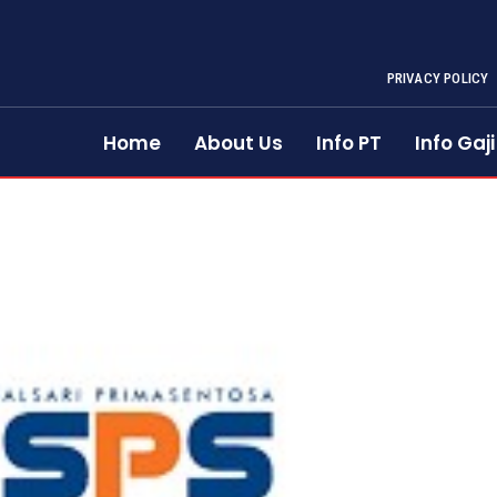
PRIVACY POLICY
Home
About Us
Info PT
Info Gaji