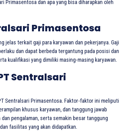
sari Primasentosa dan apa yang bisa diharapkan oleh
ralsari Primasentosa
 jelas terkait gaji para karyawan dan pekerjanya. Gaji
berlaku dan dapat berbeda tergantung pada posisi dan
ta kualifikasi yang dimiliki masing-masing karyawan.
PT Sentralsari
T Sentralsari Primasentosa. Faktor-faktor ini meliputi
eterampilan khusus karyawan, dan tanggung jawab
an dan pengalaman, serta semakin besar tanggung
dan fasilitas yang akan didapatkan.