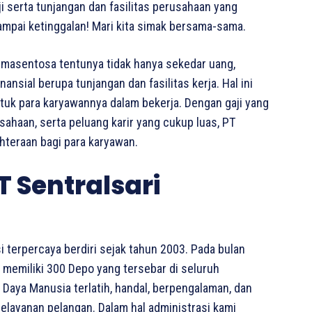
i serta tunjangan dan fasilitas perusahaan yang
ampai ketinggalan! Mari kita simak bersama-sama.
rimasentosa tentunya tidak hanya sekedar uang,
sial berupa tunjangan dan fasilitas kerja. Hal ini
ntuk para karyawannya dalam bekerja. Dengan gaji yang
usahaan, serta peluang karir yang cukup luas, PT
hteraan bagi para karyawan.
T Sentralsari
i terpercaya berdiri sejak tahun 2003. Pada bulan
memiliki 300 Depo yang tersebar di seluruh
aya Manusia terlatih, handal, berpengalaman, dan
layanan pelangan. Dalam hal administrasi kami