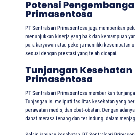
Potensi Pengembangan 
Primasentosa
PT Sentralsari Primasentosa juga memberikan pel
menunjukkan kinerja yang baik dan kemampuan yang 
para karyawan atau pekerja memiliki kesempatan 
sesuai dengan prestasi yang telah dicapai.
Tunjangan Kesehatan P
Primasentosa
PT Sentralsari Primasentosa memberikan tunjanga
Tunjangan ini meliputi fasilitas kesehatan yang be
perawatan medis, dan obat-obatan. Dengan adanya
dapat merasa tenang dan terlindungi dalam menjag
Selain jaminan kesehatan, PT Sentralsari Primasen