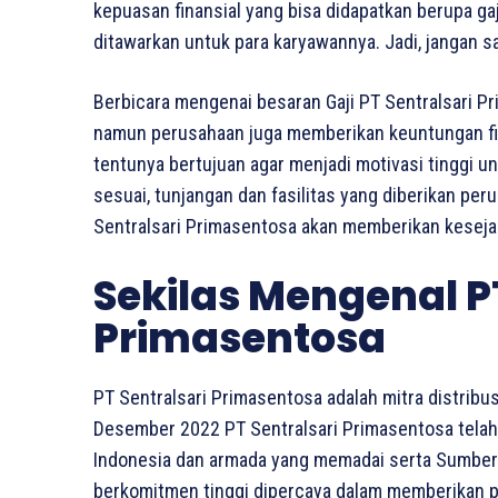
kepuasan finansial yang bisa didapatkan berupa gaj
ditawarkan untuk para karyawannya. Jadi, jangan s
Berbicara mengenai besaran Gaji PT Sentralsari P
namun perusahaan juga memberikan keuntungan finan
tentunya bertujuan agar menjadi motivasi tinggi u
sesuai, tunjangan dan fasilitas yang diberikan per
Sentralsari Primasentosa akan memberikan keseja
Sekilas Mengenal P
Primasentosa
PT Sentralsari Primasentosa adalah mitra distribus
Desember 2022 PT Sentralsari Primasentosa telah 
Indonesia dan armada yang memadai serta Sumber D
berkomitmen tinggi dipercaya dalam memberikan pe