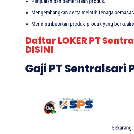
Penjualan dan pemerataan produk.
Mengembangkan serta melatih tenaga pemasaran
Mendistribusikan produk-produk yang berkualita
Daftar LOKER PT Sentr
DISINI
Gaji PT Sentralsari
Sekarang, 