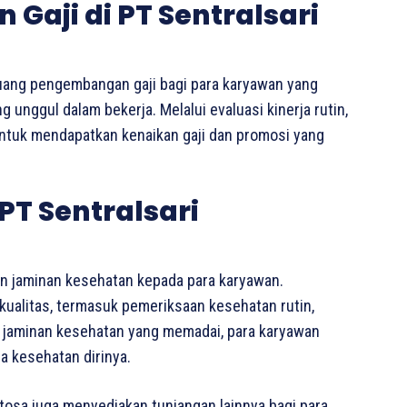
Gaji di PT Sentralsari
uang pengembangan gaji bagi para karyawan yang
unggul dalam bekerja. Melalui evaluasi kinerja rutin,
untuk mendapatkan kenaikan gaji dan promosi yang
T Sentralsari
n jaminan kesehatan kepada para karyawan.
rkualitas, termasuk pemeriksaan kesehatan rutin,
 jaminan kesehatan yang memadai, para karyawan
a kesehatan dirinya.
tosa juga menyediakan tunjangan lainnya bagi para