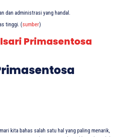
 dan administrasi yang handal.
s tinggi. (
sumber
)
alsari Primasentosa
 Primasentosa
mari kita bahas salah satu hal yang paling menarik,