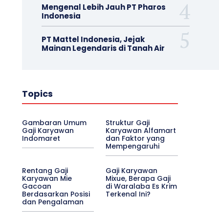
Mengenal Lebih Jauh PT Pharos
Indonesia
PT Mattel Indonesia, Jejak
Mainan Legendaris di Tanah Air
Topics
Gambaran Umum
Struktur Gaji
Gaji Karyawan
Karyawan Alfamart
Indomaret
dan Faktor yang
Mempengaruhi
Rentang Gaji
Gaji Karyawan
Karyawan Mie
Mixue, Berapa Gaji
Gacoan
di Waralaba Es Krim
Berdasarkan Posisi
Terkenal Ini?
dan Pengalaman