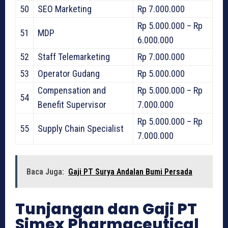
50
SEO Marketing
Rp 7.000.000
Rp 5.000.000 – Rp
51
MDP
6.000.000
52
Staff Telemarketing
Rp 7.000.000
53
Operator Gudang
Rp 5.000.000
Compensation and
Rp 5.000.000 – Rp
54
Benefit Supervisor
7.000.000
Rp 5.000.000 – Rp
55
Supply Chain Specialist
7.000.000
Baca Juga:
Gaji PT Surya Andalan Bumi Persada
Tunjangan dan Gaji PT
Simex Pharmaceutical