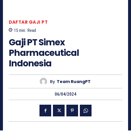
DAFTAR GAJI PT
15
min.
Read
Gaji PT Simex
Pharmaceutical
Indonesia
By
Team RuangPT
06/04/2024