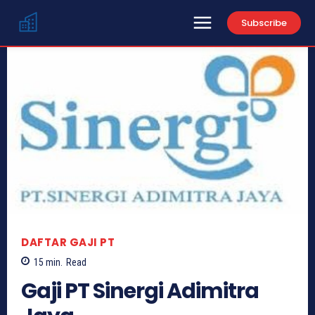
Subscribe
DAFTAR GAJI PT
15
min.
Read
Gaji PT Sinergi Adimitra