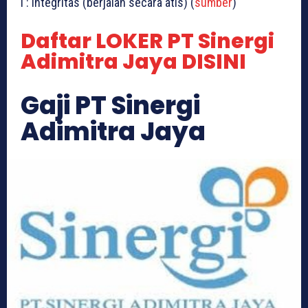
I : Integritas (berjalan secara atis) (
sumber
)
Daftar LOKER PT Sinergi
Adimitra Jaya DISINI
Gaji PT Sinergi
Adimitra Jaya