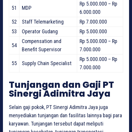
Rp 5.000.000 – Rp
51
MDP
6.000.000
52
Staff Telemarketing
Rp 7.000.000
53
Operator Gudang
Rp 5.000.000
Compensation and
Rp 5.000.000 – Rp
54
Benefit Supervisor
7.000.000
Rp 5.000.000 – Rp
55
Supply Chain Specialist
7.000.000
Tunjangan dan Gaji PT
Sinergi Adimitra Jaya
Selain gaji pokok, PT Sinergi Adimitra Jaya juga
menyediakan tunjangan dan fasilitas lainnya bagi para
karyawan. Tunjangan tersebut dapat meliputi
tunjangan kesehatan, tunjangan transportasi,