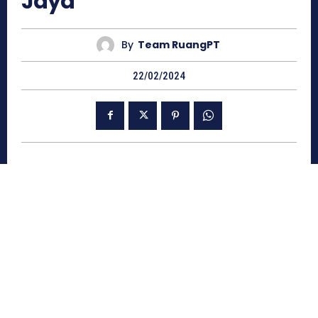
Jaya
By
Team RuangPT
22/02/2024