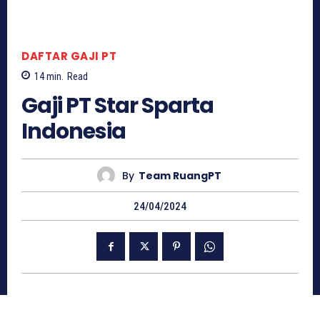
DAFTAR GAJI PT
14
min.
Read
Gaji PT Star Sparta
Indonesia
By
Team RuangPT
24/04/2024