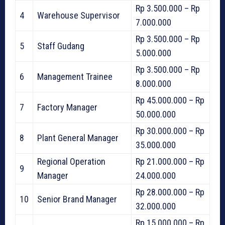
Rp 3.500.000 – Rp
4
Warehouse Supervisor
7.000.000
Rp 3.500.000 – Rp
5
Staff Gudang
5.000.000
Rp 3.500.000 – Rp
6
Management Trainee
8.000.000
Rp 45.000.000 – Rp
7
Factory Manager
50.000.000
Rp 30.000.000 – Rp
8
Plant General Manager
35.000.000
Regional Operation
Rp 21.000.000 – Rp
9
Manager
24.000.000
Rp 28.000.000 – Rp
10
Senior Brand Manager
32.000.000
Rp 15.000.000 – Rp