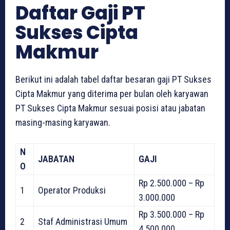
Daftar Gaji PT
Sukses Cipta
Makmur
Berikut ini adalah tabel daftar besaran gaji PT Sukses
Cipta Makmur yang diterima per bulan oleh karyawan
PT Sukses Cipta Makmur sesuai posisi atau jabatan
masing-masing karyawan.
N
JABATAN
GAJI
O
Rp 2.500.000 – Rp
1
Operator Produksi
3.000.000
Rp 3.500.000 – Rp
2
Staf Administrasi Umum
4.500.000