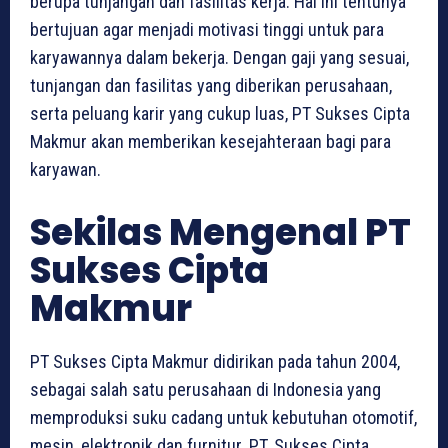
berupa tunjangan dan fasilitas kerja. Hal ini tentunya
bertujuan agar menjadi motivasi tinggi untuk para
karyawannya dalam bekerja. Dengan gaji yang sesuai,
tunjangan dan fasilitas yang diberikan perusahaan,
serta peluang karir yang cukup luas, PT Sukses Cipta
Makmur akan memberikan kesejahteraan bagi para
karyawan.
Sekilas Mengenal PT
Sukses Cipta
Makmur
PT Sukses Cipta Makmur didirikan pada tahun 2004,
sebagai salah satu perusahaan di Indonesia yang
memproduksi suku cadang untuk kebutuhan otomotif,
mesin, elektronik dan furnitur. PT. Sukses Cipta