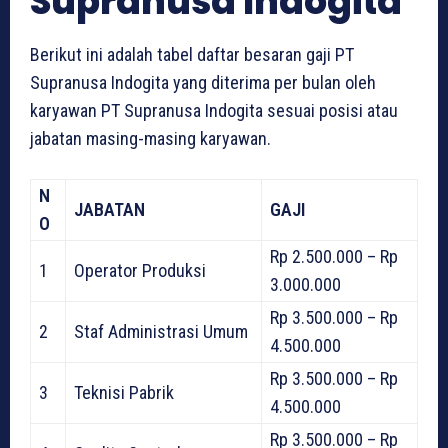
Supranusa Indogita
Berikut ini adalah tabel daftar besaran gaji PT
Supranusa Indogita yang diterima per bulan oleh
karyawan PT Supranusa Indogita sesuai posisi atau
jabatan masing-masing karyawan.
N
JABATAN
GAJI
O
Rp 2.500.000 – Rp
1
Operator Produksi
3.000.000
Rp 3.500.000 – Rp
2
Staf Administrasi Umum
4.500.000
Rp 3.500.000 – Rp
3
Teknisi Pabrik
4.500.000
Rp 3.500.000 – Rp