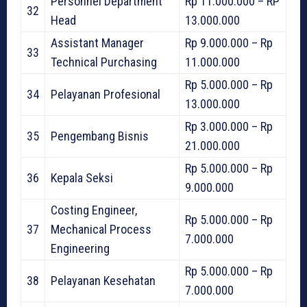
Personnel Department
Rp 11.000.000 – RP
32
Head
13.000.000
Assistant Manager
Rp 9.000.000 – Rp
33
Technical Purchasing
11.000.000
Rp 5.000.000 – Rp
34
Pelayanan Profesional
13.000.000
Rp 3.000.000 – Rp
35
Pengembang Bisnis
21.000.000
Rp 5.000.000 – Rp
36
Kepala Seksi
9.000.000
Costing Engineer,
Rp 5.000.000 – Rp
37
Mechanical Process
7.000.000
Engineering
Rp 5.000.000 – Rp
38
Pelayanan Kesehatan
7.000.000