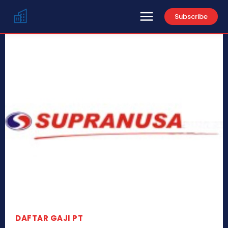
Subscribe
DAFTAR GAJI PT