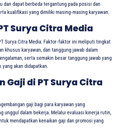
ku dan dapat berbeda tergantung pada posisi dan
ta kualifikasi yang dimiliki masing-masing karyawan.
 PT Surya Citra Media
 Surya Citra Media. Faktor-faktor ini meliputi tingkat
lan khusus karyawan, dan tanggung jawab dalam
 pengalaman, serta semakin besar tanggung jawab yang
as yang akan didapatkan.
Gaji di PT Surya Citra
ngembangan gaji bagi para karyawan yang
unggul dalam bekerja. Melalui evaluasi kinerja rutin,
untuk mendapatkan kenaikan gaji dan promosi yang