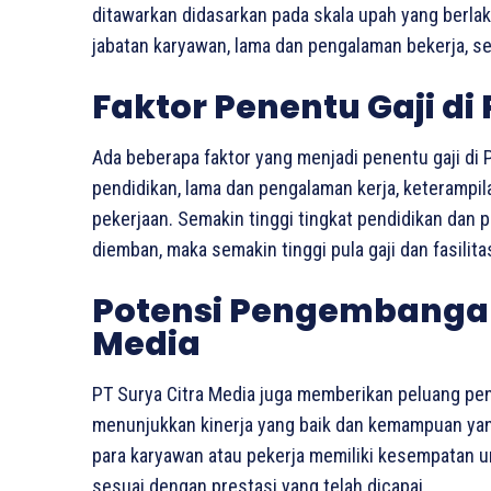
ditawarkan didasarkan pada skala upah yang berla
jabatan karyawan, lama dan pengalaman bekerja, ser
Faktor Penentu Gaji di
Ada beberapa faktor yang menjadi penentu gaji di PT
pendidikan, lama dan pengalaman kerja, keterampi
pekerjaan. Semakin tinggi tingkat pendidikan dan
diemban, maka semakin tinggi pula gaji dan fasilit
Potensi Pengembangan 
Media
PT Surya Citra Media juga memberikan peluang pe
menunjukkan kinerja yang baik dan kemampuan yang 
para karyawan atau pekerja memiliki kesempatan 
sesuai dengan prestasi yang telah dicapai.