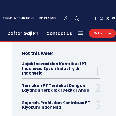
TERMS & CONDITIONS
DISCLAIMER
Daftar Gaji PT
Contact Us
Subscribe
Hot this week
Jejak Inovasi dan Kontribusi PT
Indonesia Epson Industry di
Indonesia
Temukan PT Terdekat Dengan
Layanan Terbaik di Sekitar Anda
Sejarah, Profil, dan Kontribusi PT
Kiyokuni Indonesia