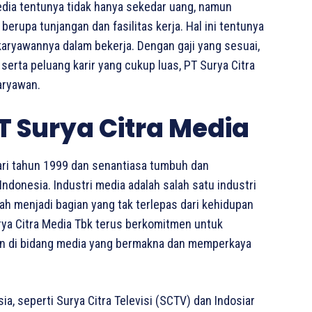
edia tentunya tidak hanya sekedar uang, namun
erupa tunjangan dan fasilitas kerja. Hal ini tentunya
 karyawannya dalam bekerja. Dengan gaji yang sesuai,
 serta peluang karir yang cukup luas, PT Surya Citra
aryawan.
T Surya Citra Media
ari tahun 1999 dan senantiasa tumbuh dan
ndonesia. Industri media adalah salah satu industri
ah menjadi bagian yang tak terlepas dari kehidupan
urya Citra Media Tbk terus berkomitmen untuk
an di bidang media yang bermakna dan memperkaya
ia, seperti Surya Citra Televisi (SCTV) dan Indosiar