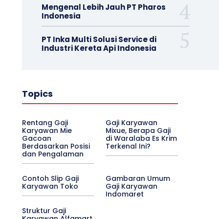
Mengenal Lebih Jauh PT Pharos
Indonesia
PT Inka Multi Solusi Service di
Industri Kereta Api Indonesia
Topics
Rentang Gaji
Gaji Karyawan
Karyawan Mie
Mixue, Berapa Gaji
Gacoan
di Waralaba Es Krim
Berdasarkan Posisi
Terkenal Ini?
dan Pengalaman
Contoh Slip Gaji
Gambaran Umum
Karyawan Toko
Gaji Karyawan
Indomaret
Struktur Gaji
Karyawan Alfamart