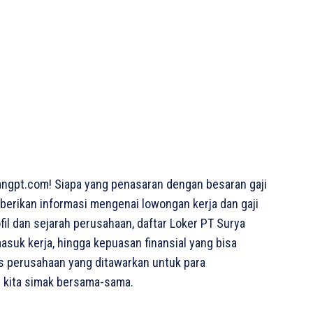
ngpt.com! Siapa yang penasaran dengan besaran gaji
emberikan informasi mengenai lowongan kerja dan gaji
ofil dan sejarah perusahaan, daftar Loker PT Surya
masuk kerja, hingga kepuasan finansial yang bisa
tas perusahaan yang ditawarkan untuk para
i kita simak bersama-sama.