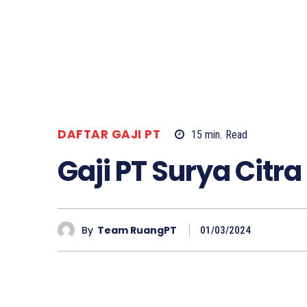
DAFTAR GAJI PT
15
min.
Read
Gaji PT Surya Citra
By
Team RuangPT
01/03/2024