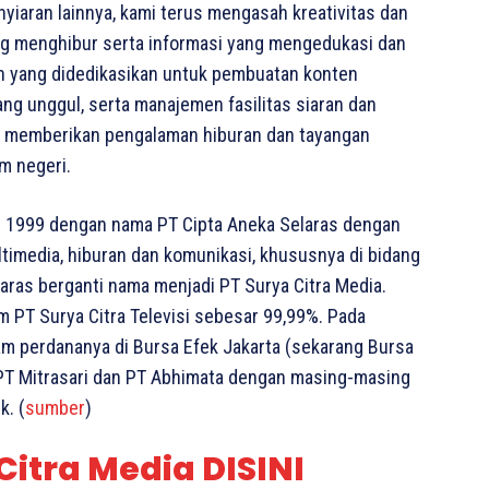
nyiaran lainnya, kami terus mengasah kreativitas dan
ng menghibur serta informasi yang mengedukasi dan
an yang didedikasikan untuk pembuatan konten
ang unggul, serta manajemen fasilitas siaran dan
k memberikan pengalaman hiburan dan tayangan
m negeri.
ari 1999 dengan nama PT Cipta Aneka Selaras dengan
timedia, hiburan dan komunikasi, khususnya di bidang
laras berganti nama menjadi PT Surya Citra Media.
m PT Surya Citra Televisi sebesar 99,99%. Pada
m perdananya di Bursa Efek Jakarta (sekarang Bursa
 PT Mitrasari dan PT Abhimata dengan masing-masing
k. (
sumber
)
Citra Media DISINI