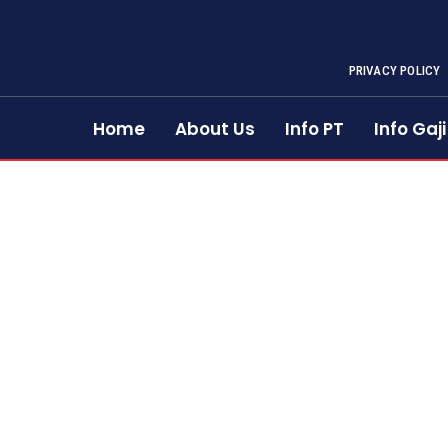
PRIVACY POLICY
Home
About Us
Info PT
Info Gaji