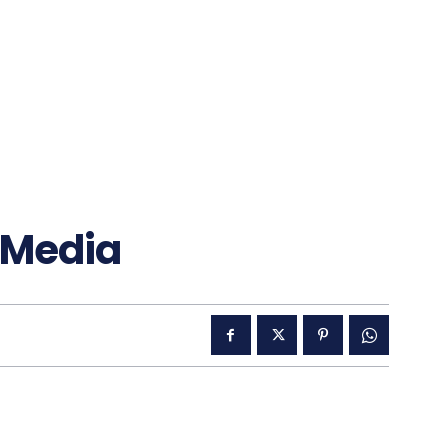
 Media‎