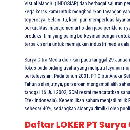
Visual Mandiri (INDOSIAR) dan berbagai saluran pe
kerja keras kami untuk menghadirkan tayangan ya
tepercaya. Selain itu, kami pun memperluas layan
berkualitas, manajemen artis dan jasa periklanan y
produksi film yang saling berkesinambungan untu
terbaik serta untuk memajukan industri media dala
Surya Citra Media didirikan pada tanggal 29 Janu
fokus pada bidang usaha yang meliputi layanan mul
pertelevisian. Pada tahun 2001, PT Cipta Aneka Se
Tahun selanjutnya, perseroan mengambil alih saha
tanggal 16 Juli 2002, SCM resmi mencatatkan saha
Efek Indonesia). Kepemilikan saham menjadi milik
sebesar 40%, sedangkan sisanya dimiliki oleh publi
Daftar LOKER PT Surya 