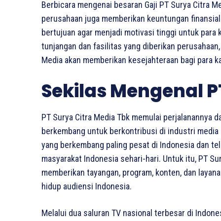
Berbicara mengenai besaran Gaji PT Surya Citra M
perusahaan juga memberikan keuntungan finansial b
bertujuan agar menjadi motivasi tinggi untuk para
tunjangan dan fasilitas yang diberikan perusahaan,
Media akan memberikan kesejahteraan bagi para k
Sekilas Mengenal P
PT Surya Citra Media Tbk memulai perjalanannya d
berkembang untuk berkontribusi di industri media I
yang berkembang paling pesat di Indonesia dan tel
masyarakat Indonesia sehari-hari. Untuk itu, PT S
memberikan tayangan, program, konten, dan layan
hidup audiensi Indonesia.
Melalui dua saluran TV nasional terbesar di Indones