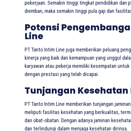
pekerjaan. Semakin tinggi tingkat pendidikan dan
diemban, maka semakin tinggi pula gaji dan fasilit
Potensi Pengembangan 
Line
PT Tanto Intim Line juga memberikan peluang pen
kinerja yang baik dan kemampuan yang unggul dalam 
karyawan atau pekerja memiliki kesempatan untuk
dengan prestasi yang telah dicapai.
Tunjangan Kesehatan P
PT Tanto Intim Line memberikan tunjangan jaminan
meliputi fasilitas kesehatan yang berkualitas, te
dan obat-obatan. Dengan adanya jaminan kesehata
dan terlindungi dalam menjaga kesehatan dirinya.