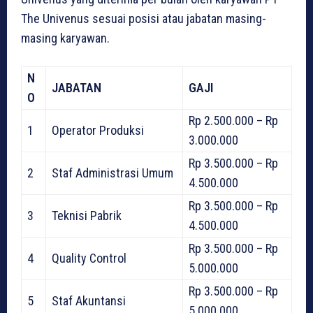
The Univenus sesuai posisi atau jabatan masing-
masing karyawan.
N
JABATAN
GAJI
O
Rp 2.500.000 – Rp
1
Operator Produksi
3.000.000
Rp 3.500.000 – Rp
2
Staf Administrasi Umum
4.500.000
Rp 3.500.000 – Rp
3
Teknisi Pabrik
4.500.000
Rp 3.500.000 – Rp
4
Quality Control
5.000.000
Rp 3.500.000 – Rp
5
Staf Akuntansi
5.000.000