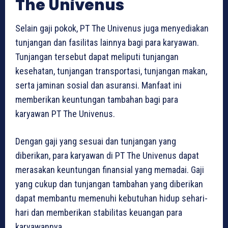
The Univenus
Selain gaji pokok, PT The Univenus juga menyediakan
tunjangan dan fasilitas lainnya bagi para karyawan.
Tunjangan tersebut dapat meliputi tunjangan
kesehatan, tunjangan transportasi, tunjangan makan,
serta jaminan sosial dan asuransi. Manfaat ini
memberikan keuntungan tambahan bagi para
karyawan PT The Univenus.
Dengan gaji yang sesuai dan tunjangan yang
diberikan, para karyawan di PT The Univenus dapat
merasakan keuntungan finansial yang memadai. Gaji
yang cukup dan tunjangan tambahan yang diberikan
dapat membantu memenuhi kebutuhan hidup sehari-
hari dan memberikan stabilitas keuangan para
karyawannya.