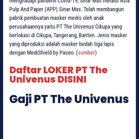
menghadapi pandemi Covid-19, Sinar Mas melalui Asia
Pulp And Paper (APP) Sinar Mas. Telah membangun
pabrik pembuatan masker medis oleh anak
perusahaannya yaitu PT The Univenus Cikupa yang
berlokasi di Cikupa, Tangerang, Banten. Jenis masker
yang diproduksi adalah masker bedah tiga lapis
dengan MediShield by Paseo. (
sumber
)
Daftar LOKER PT The
Univenus DISINI
Gaji PT The Univenus