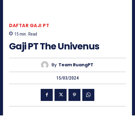
DAFTAR GAJI PT
15
min.
Read
Gaji PT The Univenus
By
Team RuangPT
15/03/2024