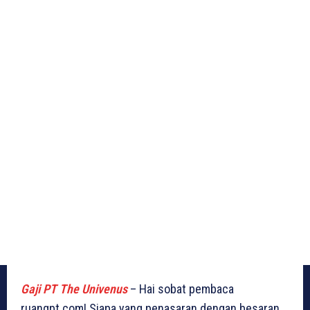
Gaji PT The Univenus
– Hai sobat pembaca
ruangpt.com! Siapa yang penasaran dengan besaran