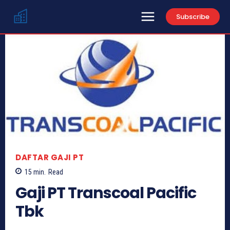
Subscribe
DAFTAR GAJI PT
15
min.
Read
Gaji PT Transcoal Pacific
Tbk