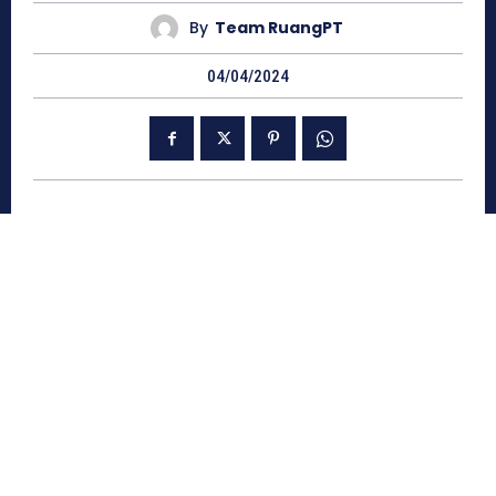
By
Team RuangPT
04/04/2024