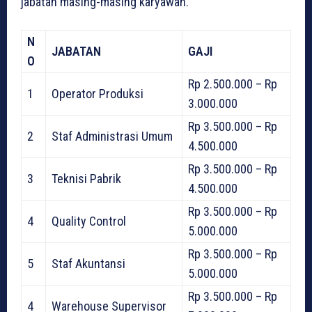
jabatan masing-masing karyawan.
N
JABATAN
GAJI
O
Rp 2.500.000 – Rp
1
Operator Produksi
3.000.000
Rp 3.500.000 – Rp
2
Staf Administrasi Umum
4.500.000
Rp 3.500.000 – Rp
3
Teknisi Pabrik
4.500.000
Rp 3.500.000 – Rp
4
Quality Control
5.000.000
Rp 3.500.000 – Rp
5
Staf Akuntansi
5.000.000
Rp 3.500.000 – Rp
4
Warehouse Supervisor