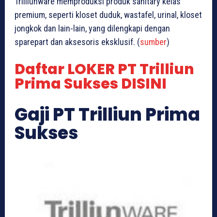
Trilliunware memproduksi produk sanitary kelas
premium, seperti kloset duduk, wastafel, urinal, kloset
jongkok dan lain-lain, yang dilengkapi dengan
sparepart dan aksesoris eksklusif. (
sumber
)
Daftar LOKER PT Trilliun
Prima Sukses DISINI
Gaji PT Trilliun Prima
Sukses