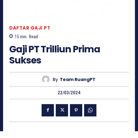
DAFTAR GAJI PT
15
min.
Read
Gaji PT Trilliun Prima
Sukses
By
Team RuangPT
22/03/2024