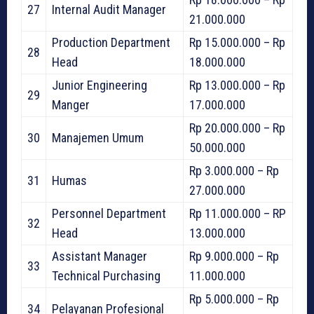
27
Internal Audit Manager
21.000.000
Production Department
Rp 15.000.000 – Rp
28
Head
18.000.000
Junior Engineering
Rp 13.000.000 – Rp
29
Manger
17.000.000
Rp 20.000.000 – Rp
30
Manajemen Umum
50.000.000
Rp 3.000.000 – Rp
31
Humas
27.000.000
Personnel Department
Rp 11.000.000 – RP
32
Head
13.000.000
Assistant Manager
Rp 9.000.000 – Rp
33
Technical Purchasing
11.000.000
Rp 5.000.000 – Rp
34
Pelayanan Profesional