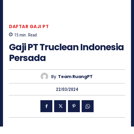
DAFTAR GAJI PT
15
min.
Read
Gaji PT Truclean Indonesia
Persada
By
Team RuangPT
22/03/2024