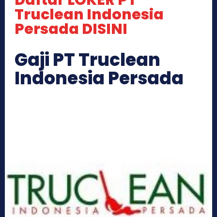
Daftar LOKER PT
Truclean Indonesia
Persada DISINI
Gaji PT Truclean
Indonesia Persada