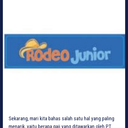
Sekarang, mari kita bahas salah satu hal yang paling
menarik, yaitu berapa gaji yang ditawarkan oleh PT