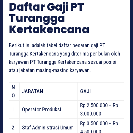
Daftar Gaji PT
Turangga
Kertakencana
Berikut ini adalah tabel daftar besaran gaji PT
Turangga Kertakencana yang diterima per bulan oleh
karyawan PT Turangga Kertakencana sesuai posisi
atau jabatan masing-masing karyawan.
N
JABATAN
GAJI
O
Rp 2.500.000 – Rp
1
Operator Produksi
3.000.000
Rp 3.500.000 – Rp
2
Staf Administrasi Umum
4.500.000