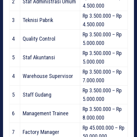
2
Staf Administrasi Umum
4.500.000
Rp 3.500.000 – Rp
3
Teknisi Pabrik
4.500.000
Rp 3.500.000 – Rp
4
Quality Control
5.000.000
Rp 3.500.000 – Rp
5
Staf Akuntansi
5.000.000
Rp 3.500.000 – Rp
4
Warehouse Supervisor
7.000.000
Rp 3.500.000 – Rp
5
Staff Gudang
5.000.000
Rp 3.500.000 – Rp
6
Management Trainee
8.000.000
Rp 45.000.000 – Rp
7
Factory Manager
50.000.000