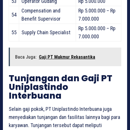
53
Operator Gudang
Rp 5.000.000
Compensation and
Rp 5.000.000 – Rp
54
Benefit Supervisor
7.000.000
Rp 5.000.000 – Rp
55
Supply Chain Specialist
7.000.000
Baca Juga:
Gaji PT Makmur Rekasantika
Tunjangan dan Gaji PT
Uniplastindo
Interbuana
Selain gaji pokok, PT Uniplastindo Interbuana juga
menyediakan tunjangan dan fasilitas lainnya bagi para
karyawan. Tunjangan tersebut dapat meliputi