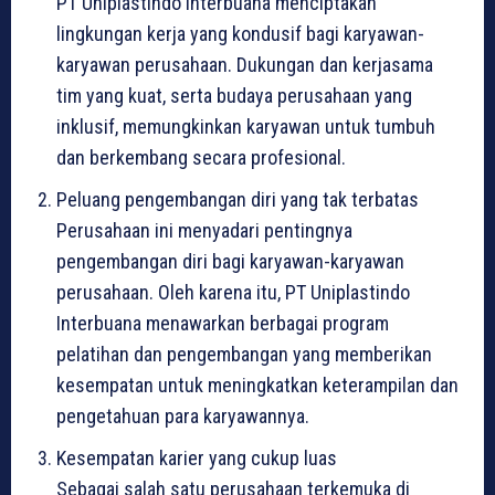
PT Uniplastindo Interbuana menciptakan
lingkungan kerja yang kondusif bagi karyawan-
karyawan perusahaan. Dukungan dan kerjasama
tim yang kuat, serta budaya perusahaan yang
inklusif, memungkinkan karyawan untuk tumbuh
dan berkembang secara profesional.
Peluang pengembangan diri yang tak terbatas
Perusahaan ini menyadari pentingnya
pengembangan diri bagi karyawan-karyawan
perusahaan. Oleh karena itu, PT Uniplastindo
Interbuana menawarkan berbagai program
pelatihan dan pengembangan yang memberikan
kesempatan untuk meningkatkan keterampilan dan
pengetahuan para karyawannya.
Kesempatan karier yang cukup luas
Sebagai salah satu perusahaan terkemuka di