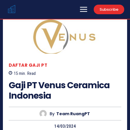
Subscribe
DAFTAR GAJI PT
15
min.
Read
Gaji PT Venus Ceramica
Indonesia
By
Team RuangPT
14/03/2024