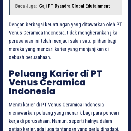
Baca Juga:
Gaji PT Dyandra Global Edutainment
Dengan berbagai keuntungan yang ditawarkan oleh PT
Venus Ceramica Indonesia, tidak mengherankan jika
perusahaan ini telah menjadi salah satu pilihan bagi
mereka yang mencari karier yang menjanjikan di
sebuah perusahaan.
Peluang Karier di PT
Venus Ceramica
Indonesia
Meniti karier di PT Venus Ceramica Indonesia
menawarkan peluang yang menarik bagi para pencari
kerja di perusahaan. Namun, seperti halnya dalam
setiap karier, ada juga tantangan yang perlu dihadapi.