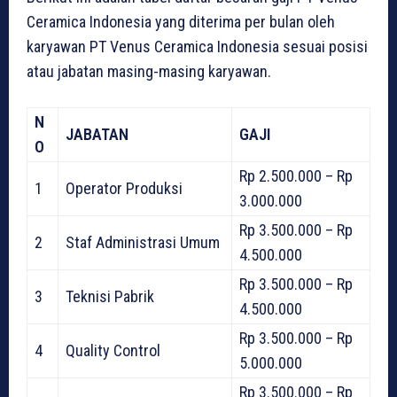
Ceramica Indonesia yang diterima per bulan oleh
karyawan PT Venus Ceramica Indonesia sesuai posisi
atau jabatan masing-masing karyawan.
N
JABATAN
GAJI
O
Rp 2.500.000 – Rp
1
Operator Produksi
3.000.000
Rp 3.500.000 – Rp
2
Staf Administrasi Umum
4.500.000
Rp 3.500.000 – Rp
3
Teknisi Pabrik
4.500.000
Rp 3.500.000 – Rp
4
Quality Control
5.000.000
Rp 3.500.000 – Rp