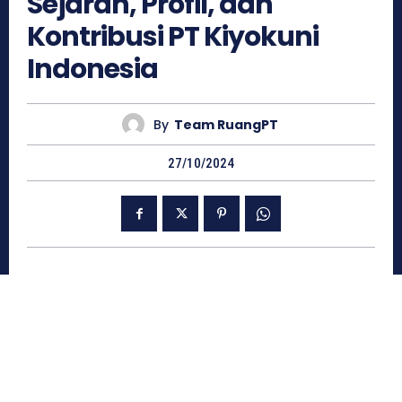
Sejarah, Profil, dan
Kontribusi PT Kiyokuni
Indonesia
By
Team RuangPT
27/10/2024