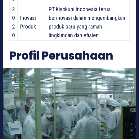
2
PT Kiyokuni Indonesia terus
0
Inovasi
berinovasi dalam mengembangkan
2
Produk
produk baru yang ramah
0
lingkungan dan efisien.
Profil Perusahaan