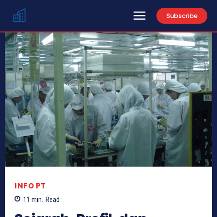
Subscribe
INFO PT
11
min.
Read