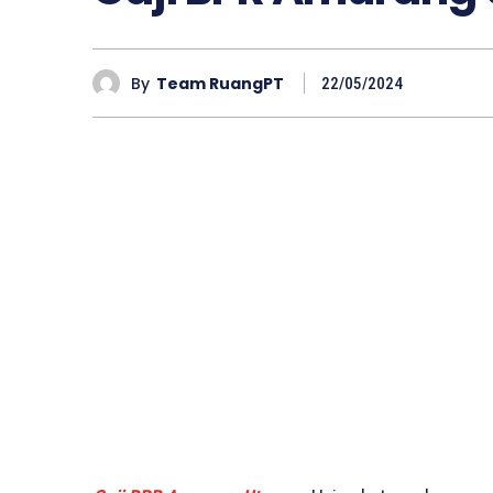
By
Team RuangPT
22/05/2024