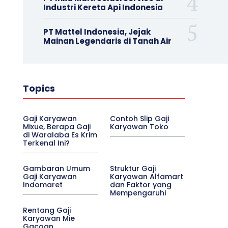
Industri Kereta Api Indonesia
PT Mattel Indonesia, Jejak
Mainan Legendaris di Tanah Air
Topics
Gaji Karyawan
Contoh Slip Gaji
Mixue, Berapa Gaji
Karyawan Toko
di Waralaba Es Krim
Terkenal Ini?
Gambaran Umum
Struktur Gaji
Gaji Karyawan
Karyawan Alfamart
Indomaret
dan Faktor yang
Mempengaruhi
Rentang Gaji
Karyawan Mie
Gacoan