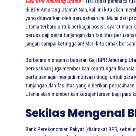
Gaji BPR Amurang Utama
– Hai sobat pembaca rua
di BPR Amurang Utama? Nah, kali ini kita akan mem
yang ditawarkan oleh perusahaan ini. Mulai dari pr
Utama terbaru untuk berbagai posisi, syarat masuk 
berupa gaji serta tunjangan dan fasilitas perusaha
jangan sampai ketinggalan! Mari kita simak bersa
Berbicara mengenai besaran Gaji BPR Amurang Uta
perusahaan juga memberikan keuntungan finansial b
bertujuan agar menjadi motivasi tinggi untuk para
tunjangan dan fasilitas yang diberikan perusahaan
Utama akan memberikan kesejahteraan bagi para k
Sekilas Mengenal
Bank Perekonomian Rakyat (disingkat BPR, sebelu