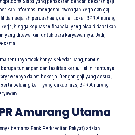
ngpt.com! Siapa yang penasaran dengan besaran gaji
berikan informasi mengenai lowongan kerja dan gaji
ofil dan sejarah perusahaan, daftar Loker BPR Amurang
kerja, hingga kepuasan finansial yang bisa didapatkan
an yang ditawarkan untuk para karyawannya. Jadi,
ma-sama.
ma tentunya tidak hanya sekedar uang, namun
erupa tunjangan dan fasilitas kerja. Hal ini tentunya
 karyawannya dalam bekerja. Dengan gaji yang sesuai,
, serta peluang karir yang cukup luas, BPR Amurang
aryawan.
 BPR Amurang Utama
mnya bernama Bank Perkreditan Rakyat) adalah