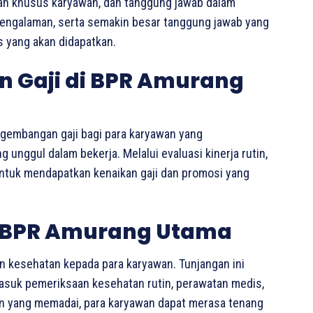
lan khusus karyawan, dan tanggung jawab dalam
 pengalaman, serta semakin besar tanggung jawab yang
as yang akan didapatkan.
 Gaji di BPR Amurang
embangan gaji bagi para karyawan yang
unggul dalam bekerja. Melalui evaluasi kinerja rutin,
untuk mendapatkan kenaikan gaji dan promosi yang
 BPR Amurang Utama
 kesehatan kepada para karyawan. Tunjangan ini
rmasuk pemeriksaan kesehatan rutin, perawatan medis,
n yang memadai, para karyawan dapat merasa tenang