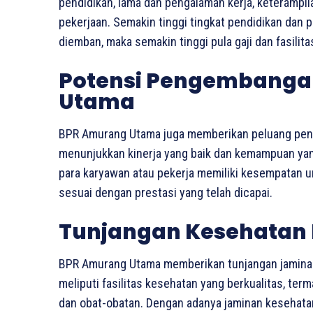
pendidikan, lama dan pengalaman kerja, keterampi
pekerjaan. Semakin tinggi tingkat pendidikan dan
diemban, maka semakin tinggi pula gaji dan fasilit
Potensi Pengembangan
Utama
BPR Amurang Utama juga memberikan peluang peng
menunjukkan kinerja yang baik dan kemampuan yang 
para karyawan atau pekerja memiliki kesempatan 
sesuai dengan prestasi yang telah dicapai.
Tunjangan Kesehatan
BPR Amurang Utama memberikan tunjangan jaminan
meliputi fasilitas kesehatan yang berkualitas, te
dan obat-obatan. Dengan adanya jaminan kesehata