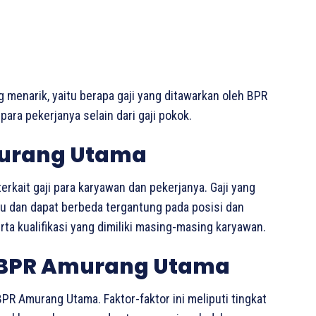
ng menarik, yaitu berapa gaji yang ditawarkan oleh BPR
ara pekerjanya selain dari gaji pokok.
murang Utama
rkait gaji para karyawan dan pekerjanya. Gaji yang
ku dan dapat berbeda tergantung pada posisi dan
ta kualifikasi yang dimiliki masing-masing karyawan.
i BPR Amurang Utama
PR Amurang Utama. Faktor-faktor ini meliputi tingkat