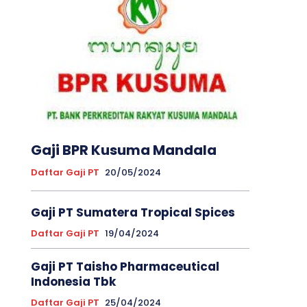
Gaji BPR Kusuma Mandala
Daftar Gaji PT
20/05/2024
Gaji PT Sumatera Tropical Spices
Daftar Gaji PT
19/04/2024
Gaji PT Taisho Pharmaceutical
Indonesia Tbk
Daftar Gaji PT
25/04/2024