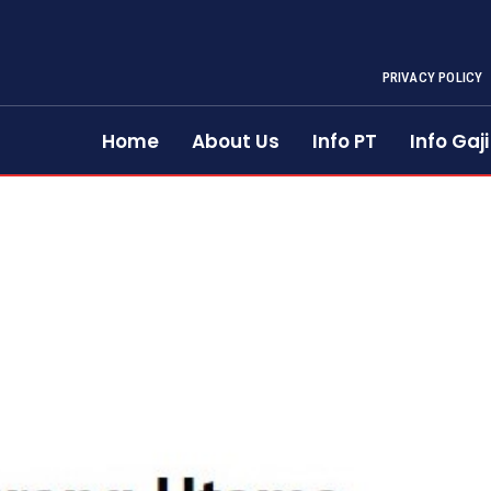
PRIVACY POLICY
Home
About Us
Info PT
Info Gaji