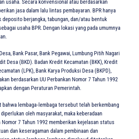
n usaha. Secara konvensional atau berdasarkan
erikan jasa dalam lalu lintas pembayaran. BPR hanya
 deposito berjangka, tabungan, dan/atau bentuk
 sebagai usaha BPR. Dengan lokasi yang pada umumnya
an.
esa, Bank Pasar, Bank Pegawai, Lumbung Pitih Nagari
dit Desa (BKD). Badan Kredit Kecamatan (BKK), Kredit
ecamatan (LPK), Bank Karya Produksi Desa (BKPD),
makan berdasarkan UU Perbankan Nomor 7 Tahun 1992
apkan dengan Peraturan Pemerintah.
at bahwa lembaga-lembaga tersebut telah berkembang
h diperlukan oleh masyarakat, maka keberadaan
an Nomor 7 Tahun 1992 memberikan kejelasan status
tuan dan keseragaman dalam pembinaan dan