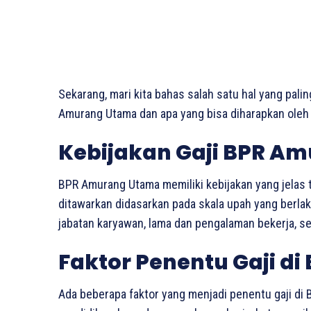
Sekarang, mari kita bahas salah satu hal yang pali
Amurang Utama dan apa yang bisa diharapkan oleh p
Kebijakan Gaji BPR A
BPR Amurang Utama memiliki kebijakan yang jelas te
ditawarkan didasarkan pada skala upah yang berla
jabatan karyawan, lama dan pengalaman bekerja, ser
Faktor Penentu Gaji d
Ada beberapa faktor yang menjadi penentu gaji di B