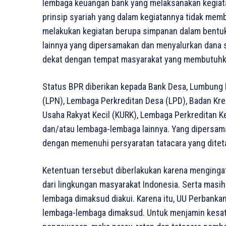
lembaga keuangan bank yang melaksanakan kegiata
prinsip syariah yang dalam kegiatannya tidak memb
melakukan kegiatan berupa simpanan dalam bentuk
lainnya yang dipersamakan dan menyalurkan dana
dekat dengan tempat masyarakat yang membutuhk
Status BPR diberikan kepada Bank Desa, Lumbung D
(LPN), Lembaga Perkreditan Desa (LPD), Badan Kre
Usaha Rakyat Kecil (KURK), Lembaga Perkreditan K
dan/atau lembaga-lembaga lainnya. Yang dipersa
dengan memenuhi persyaratan tatacara yang ditet
Ketentuan tersebut diberlakukan karena menging
dari lingkungan masyarakat Indonesia. Serta masi
lembaga dimaksud diakui. Karena itu, UU Perbank
lembaga-lembaga dimaksud. Untuk menjamin kesa