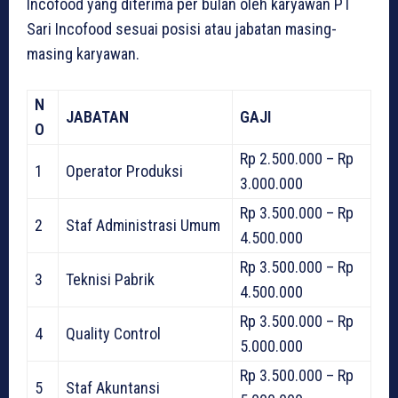
Incofood yang diterima per bulan oleh karyawan PT
Sari Incofood sesuai posisi atau jabatan masing-
masing karyawan.
N
JABATAN
GAJI
O
Rp 2.500.000 – Rp
1
Operator Produksi
3.000.000
Rp 3.500.000 – Rp
2
Staf Administrasi Umum
4.500.000
Rp 3.500.000 – Rp
3
Teknisi Pabrik
4.500.000
Rp 3.500.000 – Rp
4
Quality Control
5.000.000
Rp 3.500.000 – Rp
5
Staf Akuntansi