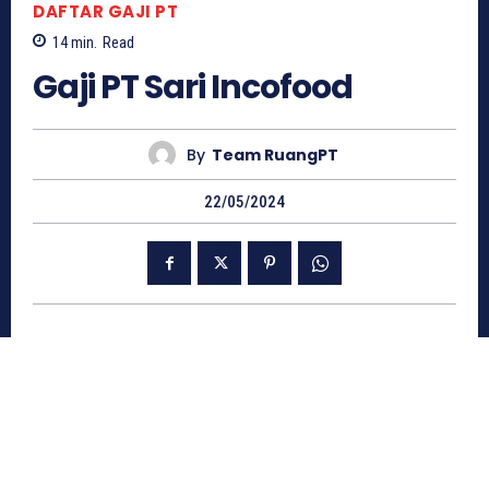
DAFTAR GAJI PT
14
min.
Read
Gaji PT Sari Incofood
By
Team RuangPT
22/05/2024