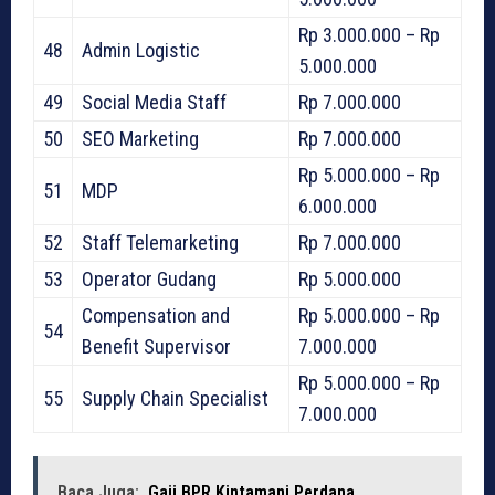
Rp 3.000.000 – Rp
48
Admin Logistic
5.000.000
49
Social Media Staff
Rp 7.000.000
50
SEO Marketing
Rp 7.000.000
Rp 5.000.000 – Rp
51
MDP
6.000.000
52
Staff Telemarketing
Rp 7.000.000
53
Operator Gudang
Rp 5.000.000
Compensation and
Rp 5.000.000 – Rp
54
Benefit Supervisor
7.000.000
Rp 5.000.000 – Rp
55
Supply Chain Specialist
7.000.000
Baca Juga:
Gaji BPR Kintamani Perdana