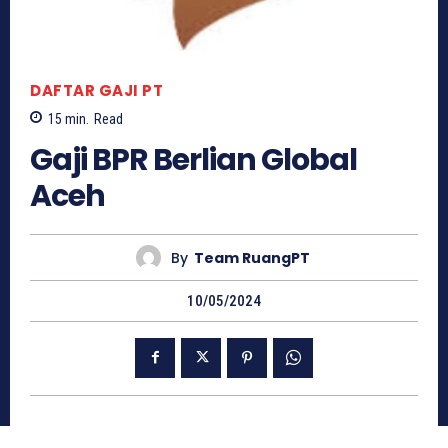
DAFTAR GAJI PT
15
min.
Read
Gaji BPR Berlian Global
Aceh
By
Team RuangPT
10/05/2024