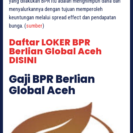
yang dilakukan BPR itu adalah menghimpun dana dan
menyalurkannya dengan tujuan memperoleh
keuntungan melalui spread effect dan pendapatan
bunga. (
sumber
)
Daftar LOKER BPR
Berlian Global Aceh
DISINI
Gaji BPR Berlian
Global Aceh