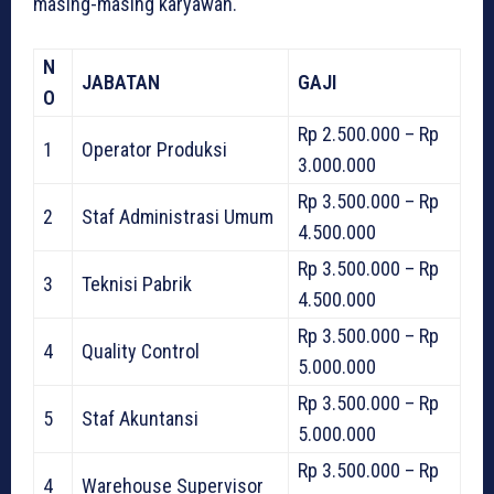
masing-masing karyawan.
N
JABATAN
GAJI
O
Rp 2.500.000 – Rp
1
Operator Produksi
3.000.000
Rp 3.500.000 – Rp
2
Staf Administrasi Umum
4.500.000
Rp 3.500.000 – Rp
3
Teknisi Pabrik
4.500.000
Rp 3.500.000 – Rp
4
Quality Control
5.000.000
Rp 3.500.000 – Rp
5
Staf Akuntansi
5.000.000
Rp 3.500.000 – Rp
4
Warehouse Supervisor