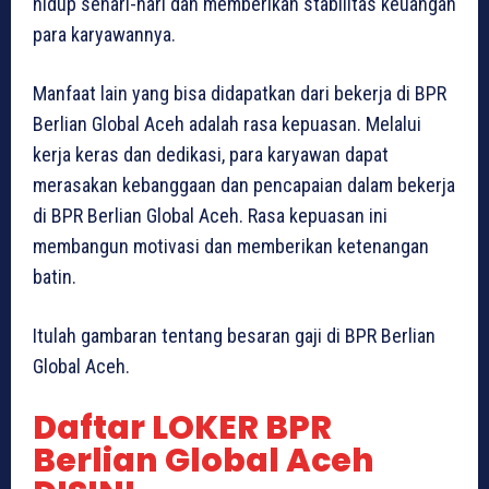
hidup sehari-hari dan memberikan stabilitas keuangan
para karyawannya.
Manfaat lain yang bisa didapatkan dari bekerja di BPR
Berlian Global Aceh adalah rasa kepuasan. Melalui
kerja keras dan dedikasi, para karyawan dapat
merasakan kebanggaan dan pencapaian dalam bekerja
di BPR Berlian Global Aceh. Rasa kepuasan ini
membangun motivasi dan memberikan ketenangan
batin.
Itulah gambaran tentang besaran gaji di BPR Berlian
Global Aceh.
Daftar LOKER BPR
Berlian Global Aceh