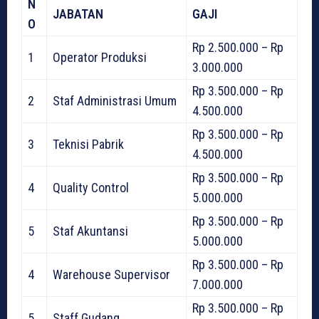
N
JABATAN
GAJI
O
Rp 2.500.000 – Rp
1
Operator Produksi
3.000.000
Rp 3.500.000 – Rp
2
Staf Administrasi Umum
4.500.000
Rp 3.500.000 – Rp
3
Teknisi Pabrik
4.500.000
Rp 3.500.000 – Rp
4
Quality Control
5.000.000
Rp 3.500.000 – Rp
5
Staf Akuntansi
5.000.000
Rp 3.500.000 – Rp
4
Warehouse Supervisor
7.000.000
Rp 3.500.000 – Rp
5
Staff Gudang