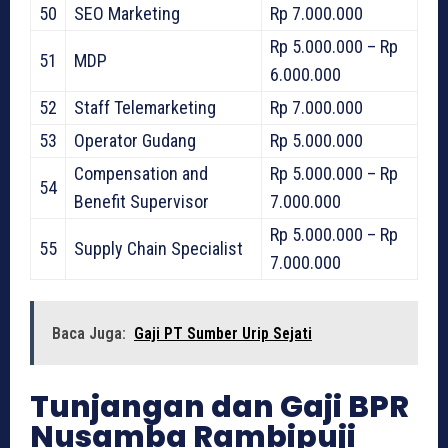
50
SEO Marketing
Rp 7.000.000
Rp 5.000.000 – Rp
51
MDP
6.000.000
52
Staff Telemarketing
Rp 7.000.000
53
Operator Gudang
Rp 5.000.000
Compensation and
Rp 5.000.000 – Rp
54
Benefit Supervisor
7.000.000
Rp 5.000.000 – Rp
55
Supply Chain Specialist
7.000.000
Baca Juga:
Gaji PT Sumber Urip Sejati
Tunjangan dan Gaji BPR
Nusamba Rambipuji