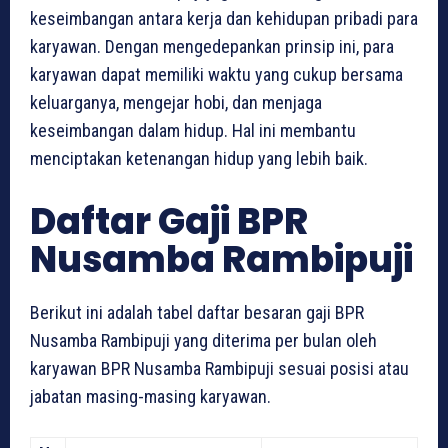
keseimbangan antara kerja dan kehidupan pribadi para
karyawan. Dengan mengedepankan prinsip ini, para
karyawan dapat memiliki waktu yang cukup bersama
keluarganya, mengejar hobi, dan menjaga
keseimbangan dalam hidup. Hal ini membantu
menciptakan ketenangan hidup yang lebih baik.
Daftar Gaji BPR
Nusamba Rambipuji
Berikut ini adalah tabel daftar besaran gaji BPR
Nusamba Rambipuji yang diterima per bulan oleh
karyawan BPR Nusamba Rambipuji sesuai posisi atau
jabatan masing-masing karyawan.