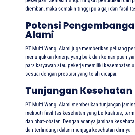
pekerjaan. Semakin tinggi tingkat pendidikan dan
diemban, maka semakin tinggi pula gaji dan fasilit
Potensi Pengembangan 
Alami
PT Multi Wangi Alami juga memberikan peluang pe
menunjukkan kinerja yang baik dan kemampuan yang 
para karyawan atau pekerja memiliki kesempatan 
sesuai dengan prestasi yang telah dicapai.
Tunjangan Kesehatan 
PT Multi Wangi Alami memberikan tunjangan jamina
meliputi fasilitas kesehatan yang berkualitas, te
dan obat-obatan. Dengan adanya jaminan kesehata
dan terlindungi dalam menjaga kesehatan dirinya.