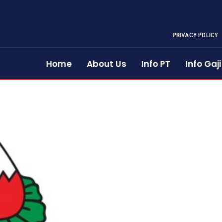
PRIVACY POLICY
Home
About Us
Info PT
Info Gaji