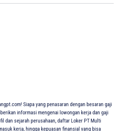
ngpt.com! Siapa yang penasaran dengan besaran gaji
emberikan informasi mengenai lowongan kerja dan gaji
fil dan sejarah perusahaan, daftar Loker PT Multi
masuk kerja, hingga kepuasan finansial yang bisa