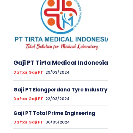
Gaji PT Tirta Medical Indonesia
Daftar Gaji PT
29/03/2024
Gaji PT Elangperdana Tyre Industry
Daftar Gaji PT
22/03/2024
Gaji PT Total Prime Engineering
Daftar Gaji PT
06/05/2024