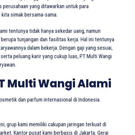
tas perusahaan yang ditawarkan untuk para
i kita simak bersama-sama.
lami tentunya tidak hanya sekedar uang, namun
erupa tunjangan dan fasilitas kerja. Hal ini tentunya
 karyawannya dalam bekerja. Dengan gaji yang sesuai,
 serta peluang karir yang cukup luas, PT Multi Wangi
aryawan.
T Multi Wangi Alami
osmetik dan parfum internasional di Indonesia.
ni, grup kami memiliki cakupan jaringan terkuat di
ket. Kantor pusat kami berbasis di Jakarta. Gerai