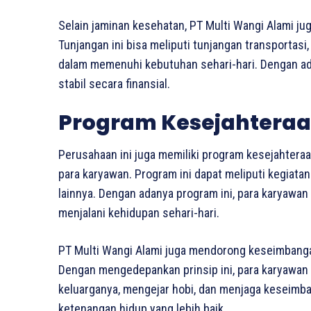
Selain jaminan kesehatan, PT Multi Wangi Alami ju
Tunjangan ini bisa meliputi tunjangan transportas
dalam memenuhi kebutuhan sehari-hari. Dengan ada
stabil secara finansial.
Program Kesejahteraa
Perusahaan ini juga memiliki program kesejahtera
para karyawan. Program ini dapat meliputi kegiatan
lainnya. Dengan adanya program ini, para karyawa
menjalani kehidupan sehari-hari.
PT Multi Wangi Alami juga mendorong keseimbangan
Dengan mengedepankan prinsip ini, para karyawan
keluarganya, mengejar hobi, dan menjaga keseimb
ketenangan hidup yang lebih baik.