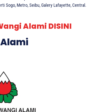
i Sogo, Metro, Seibu, Galery Lafayette, Central.
Wangi Alami DISINI
 Alami