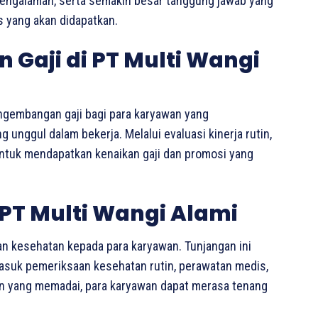
 pengalaman, serta semakin besar tanggung jawab yang
as yang akan didapatkan.
Gaji di PT Multi Wangi
ngembangan gaji bagi para karyawan yang
unggul dalam bekerja. Melalui evaluasi kinerja rutin,
untuk mendapatkan kenaikan gaji dan promosi yang
PT Multi Wangi Alami
n kesehatan kepada para karyawan. Tunjangan ini
rmasuk pemeriksaan kesehatan rutin, perawatan medis,
n yang memadai, para karyawan dapat merasa tenang