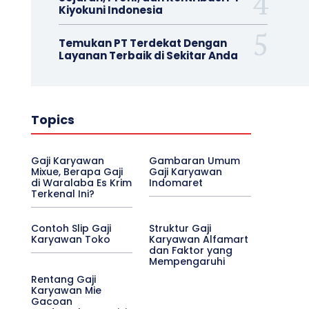
Kiyokuni Indonesia
Temukan PT Terdekat Dengan
Layanan Terbaik di Sekitar Anda
Topics
Gaji Karyawan
Gambaran Umum
Mixue, Berapa Gaji
Gaji Karyawan
di Waralaba Es Krim
Indomaret
Terkenal Ini?
Contoh Slip Gaji
Struktur Gaji
Karyawan Toko
Karyawan Alfamart
dan Faktor yang
Mempengaruhi
Rentang Gaji
Karyawan Mie
Gacoan