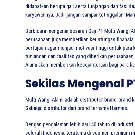
didapatkan berupa gaji serta tunjangan dan fasili
karyawannya. Jadi, jangan sampai ketinggalan! Mar
Berbicara mengenai besaran Gaji PT Multi Wangi A
perusahaan juga memberikan keuntungan finansial b
bertujuan agar menjadi motivasi tinggi untuk para
tunjangan dan fasilitas yang diberikan perusahaan,
Alami akan memberikan kesejahteraan bagi para k
Sekilas Mengenal P
Multi Wangi Alami adalah distributor brand-brand k
Sebagai distributor dari brand ternama Hermes.
Dengan pengalaman lebih dari 40 tahun di industri i
seluruh Indonesia, terutama di segmen premium mar