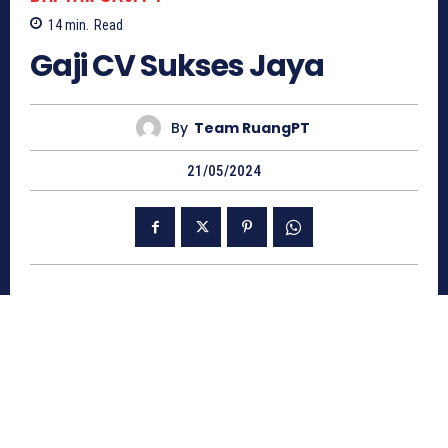
14
min.
Read
Gaji CV Sukses Jaya
By
Team RuangPT
21/05/2024