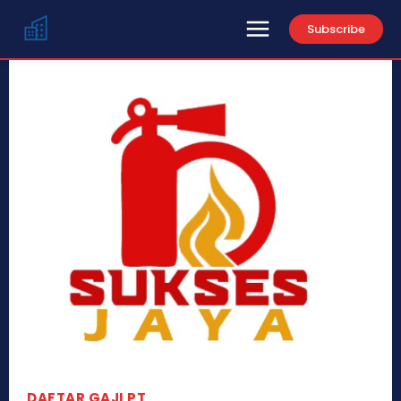
Subscribe
DAFTAR GAJI PT