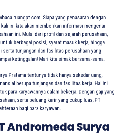
mbaca ruangpt.com! Siapa yang penasaran dengan
kali ini kita akan memberikan informasi mengenai
haan ini. Mulai dari profil dan sejarah perusahaan,
ntuk berbagai posisi, syarat masuk kerja, hingga
i serta tunjangan dan fasilitas perusahaan yang
ampai ketinggalan! Mari kita simak bersama-sama.
rya Pratama tentunya tidak hanya sekedar uang,
sial berupa tunjangan dan fasilitas kerja. Hal ini
ntuk para karyawannya dalam bekerja. Dengan gaji yang
usahaan, serta peluang karir yang cukup luas, PT
hteraan bagi para karyawan.
PT Andromeda Surya