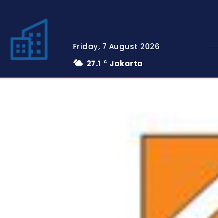
Friday, 7 August 2026
27.1
Jakarta
C