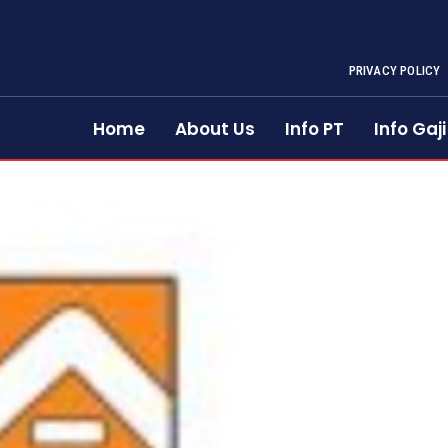
PRIVACY POLICY
Home
About Us
Info PT
Info Gaji