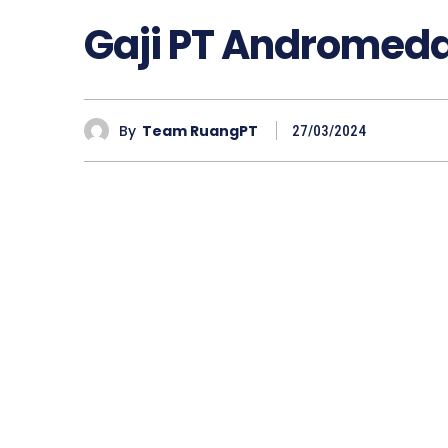
Gaji PT Andromed
By
Team RuangPT
27/03/2024