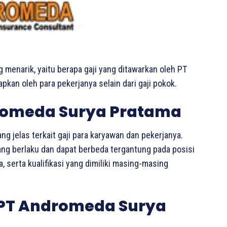
g menarik, yaitu berapa gaji yang ditawarkan oleh PT
kan oleh para pekerjanya selain dari gaji pokok.
dromeda Surya Pratama
g jelas terkait gaji para karyawan dan pekerjanya.
ang berlaku dan dapat berbeda tergantung pada posisi
 serta kualifikasi yang dimiliki masing-masing
i PT Andromeda Surya