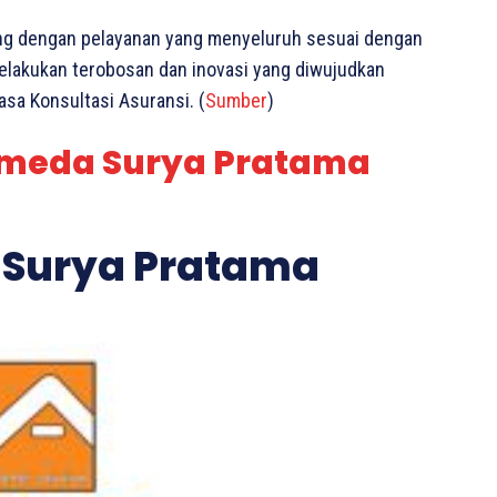
ung dengan pelayanan yang menyeluruh sesuai dengan
lakukan terobosan dan inovasi yang diwujudkan
sa Konsultasi Asuransi. (
Sumber
)
omeda Surya Pratama
 Surya Pratama