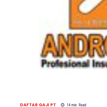
DAFTAR GAJI PT
14
min.
Read