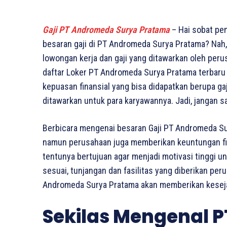
Gaji PT Andromeda Surya Pratama
– Hai sobat pe
besaran gaji di PT Andromeda Surya Pratama? Nah, 
lowongan kerja dan gaji yang ditawarkan oleh perusa
daftar Loker PT Andromeda Surya Pratama terbaru u
kepuasan finansial yang bisa didapatkan berupa gaj
ditawarkan untuk para karyawannya. Jadi, jangan s
Berbicara mengenai besaran Gaji PT Andromeda Su
namun perusahaan juga memberikan keuntungan finan
tentunya bertujuan agar menjadi motivasi tinggi u
sesuai, tunjangan dan fasilitas yang diberikan per
Andromeda Surya Pratama akan memberikan keseja
Sekilas Mengenal 