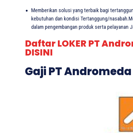
Memberikan solusi yang terbaik bagi tertangg
kebutuhan dan kondisi Tertanggung/nasabah.Me
dalam pengembangan produk serta pelayanan Ja
Daftar LOKER PT Andr
DISINI
Gaji PT Andromeda