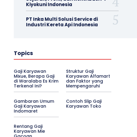
Kiyokuni Indonesia
PT Inka Multi Solusi Service di
Industri Kereta Api Indonesia
Topics
Gaji Karyawan
Struktur Gaji
Mixue, Berapa Gaji
Karyawan Alfamart
di Waralaba Es Krim
dan Faktor yang
Terkenal Ini?
Mempengaruhi
Gambaran Umum
Contoh Slip Gaji
Gaji Karyawan
Karyawan Toko
Indomaret
Rentang Gaji
Karyawan Mie
Gacoan