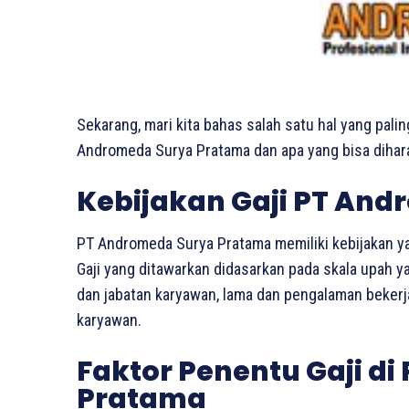
Sekarang, mari kita bahas salah satu hal yang palin
Andromeda Surya Pratama dan apa yang bisa diharap
Kebijakan Gaji PT An
PT Andromeda Surya Pratama memiliki kebijakan yan
Gaji yang ditawarkan didasarkan pada skala upah y
dan jabatan karyawan, lama dan pengalaman bekerja,
karyawan.
Faktor Penentu Gaji d
Pratama