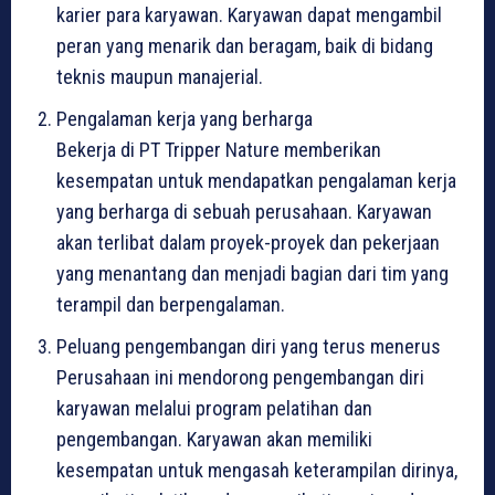
karier para karyawan. Karyawan dapat mengambil
peran yang menarik dan beragam, baik di bidang
teknis maupun manajerial.
Pengalaman kerja yang berharga
Bekerja di PT Tripper Nature memberikan
kesempatan untuk mendapatkan pengalaman kerja
yang berharga di sebuah perusahaan. Karyawan
akan terlibat dalam proyek-proyek dan pekerjaan
yang menantang dan menjadi bagian dari tim yang
terampil dan berpengalaman.
Peluang pengembangan diri yang terus menerus
Perusahaan ini mendorong pengembangan diri
karyawan melalui program pelatihan dan
pengembangan. Karyawan akan memiliki
kesempatan untuk mengasah keterampilan dirinya,