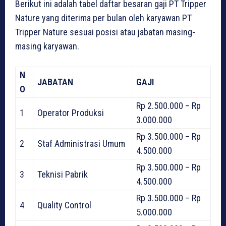
Berikut ini adalah tabel daftar besaran gaji PT Tripper
Nature yang diterima per bulan oleh karyawan PT
Tripper Nature sesuai posisi atau jabatan masing-
masing karyawan.
N
JABATAN
GAJI
O
Rp 2.500.000 – Rp
1
Operator Produksi
3.000.000
Rp 3.500.000 – Rp
2
Staf Administrasi Umum
4.500.000
Rp 3.500.000 – Rp
3
Teknisi Pabrik
4.500.000
Rp 3.500.000 – Rp
4
Quality Control
5.000.000