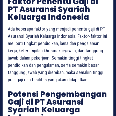
Faktor Penentu Gaji di
PT Asuransi Syariah
Keluarga Indonesia
Ada beberapa faktor yang menjadi penentu gaji di PT
Asuransi Syariah Keluarga Indonesia. Faktor-faktor ini
meliputi tingkat pendidikan, lama dan pengalaman
kerja, keterampilan khusus karyawan, dan tanggung
jawab dalam pekerjaan. Semakin tinggi tingkat
pendidikan dan pengalaman, serta semakin besar
tanggung jawab yang diemban, maka semakin tinggi
pula gaji dan fasilitas yang akan didapatkan.
Potensi Pengembangan
Gaji di PT Asuransi
Syariah Keluarga