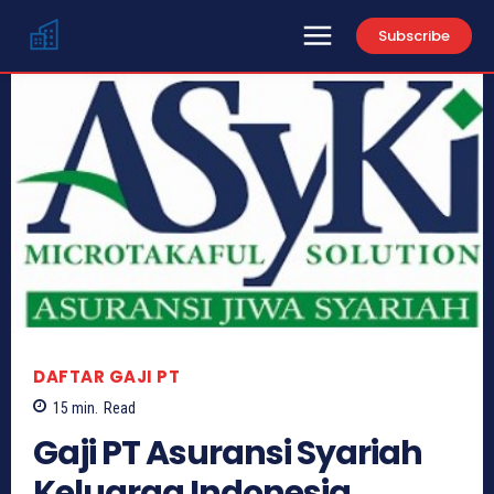
Subscribe
DAFTAR GAJI PT
15
min.
Read
Gaji PT Asuransi Syariah
Keluarga Indonesia