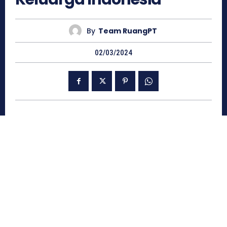
By
Team RuangPT
02/03/2024