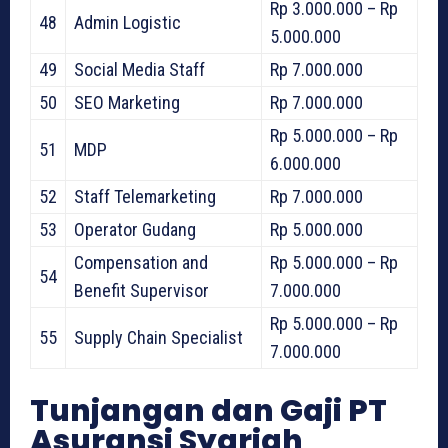
Rp 3.000.000 – Rp
48
Admin Logistic
5.000.000
49
Social Media Staff
Rp 7.000.000
50
SEO Marketing
Rp 7.000.000
Rp 5.000.000 – Rp
51
MDP
6.000.000
52
Staff Telemarketing
Rp 7.000.000
53
Operator Gudang
Rp 5.000.000
Compensation and
Rp 5.000.000 – Rp
54
Benefit Supervisor
7.000.000
Rp 5.000.000 – Rp
55
Supply Chain Specialist
7.000.000
Tunjangan dan Gaji PT
Asuransi Syariah